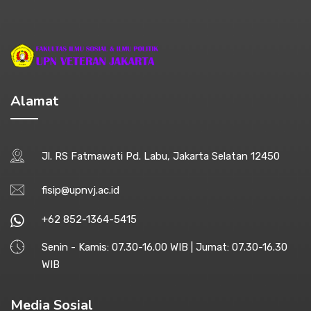
Alamat
Jl. RS Fatmawati Pd. Labu, Jakarta Selatan 12450
fisip@upnvj.ac.id
+62 852-1364-5415
Senin - Kamis: 07.30-16.00 WIB | Jumat: 07.30-16.30
WIB
Media Sosial