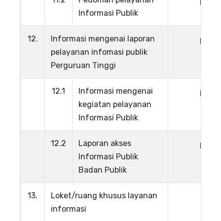
Lihat
Informasi Publik
12.
Informasi mengenai laporan
Lihat
pelayanan infomasi publik
Perguruan Tinggi
12.1
Informasi mengenai
Lihat
kegiatan pelayanan
Informasi Publik
12.2
Laporan akses
Lihat
Informasi Publik
Badan Publik
13.
Loket/ruang khusus layanan
informasi