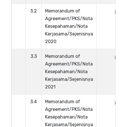
3.2
Memorandum of
Lihat
Agreement/PKS/Nota
Kesepahaman/Nota
Kerjasama/Sejenisnya
2020
3.3
Memorandum of
Lihat
Agreement/PKS/Nota
Kesepahaman/Nota
Kerjasama/Sejenisnya
2021
3.4
Memorandum of
Lihat
Agreement/PKS/Nota
Kesepahaman/Nota
Kerjasama/Sejenisnya