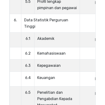
5.5
Profil lengkap
Lihat
pimpinan dan pegawai
6.
Data Statistik Perguruan
Tinggi
6.1
Akademik
Lihat
6.2
Kemahasiswaan
6.3
Kepegawaian
6.4
Keuangan
Lihat
6.5
Penelitian dan
Lihat
Pengabdian Kepada