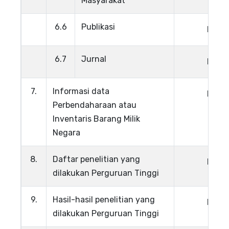
Masyarakat
6.6
Publikasi
Lihat
6.7
Jurnal
Lihat
7.
Informasi data
Lihat
Perbendaharaan atau
Inventaris Barang Milik
Negara
8.
Daftar penelitian yang
Lihat
dilakukan Perguruan Tinggi
9.
Hasil-hasil penelitian yang
Lihat
dilakukan Perguruan Tinggi