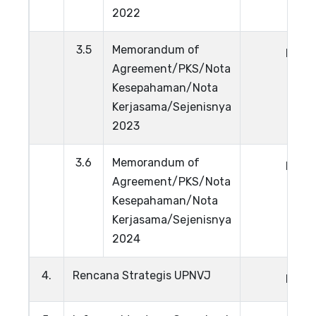
2022
3.5
Memorandum of
Lihat
Agreement/PKS/Nota
Kesepahaman/Nota
Kerjasama/Sejenisnya
2023
3.6
Memorandum of
Lihat
Agreement/PKS/Nota
Kesepahaman/Nota
Kerjasama/Sejenisnya
2024
4.
Rencana Strategis UPNVJ
Lihat