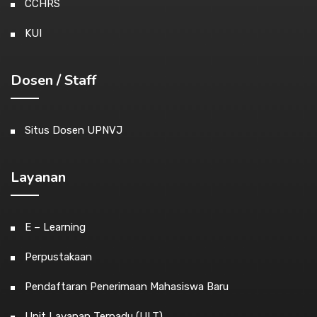
CCHRS
KUI
Dosen / Staff
Situs Dosen UPNVJ
Layanan
E – Learning
Perpustakaan
Pendaftaran Penerimaan Mahasiswa Baru
Unit Layanan Terpadu (ULT)