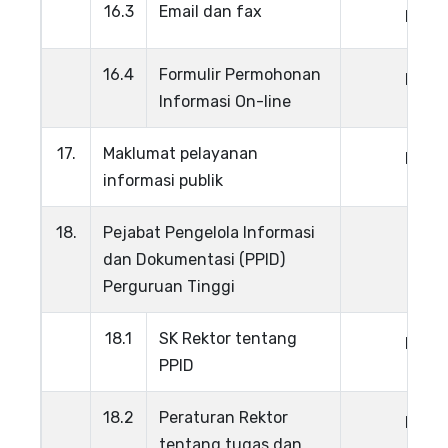
16.3
Email dan fax
Lihat
16.4
Formulir Permohonan
Lihat
Informasi On-line
17.
Maklumat pelayanan
Lihat
informasi publik
18.
Pejabat Pengelola Informasi
dan Dokumentasi (PPID)
Perguruan Tinggi
18.1
SK Rektor tentang
Lihat
PPID
18.2
Peraturan Rektor
Lihat
tentang tugas dan