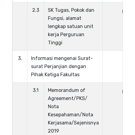
2.3
SK Tugas, Pokok dan
Lihat
Fungsi, alamat
lengkap satuan unit
kerja Perguruan
Tinggi​
3.
Informasi mengenai Surat-
surat Perjanjian dengan
Pihak Ketiga Fakultas
3.1
Memorandum of
Lihat
Agreement/PKS/
Nota
Kesepahaman/Nota
Kerjasama/Sejenisnya
2019