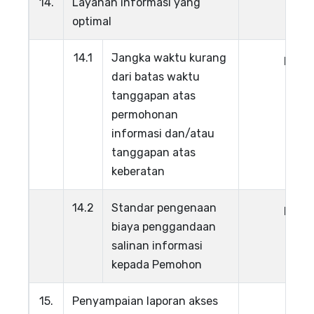
14.
Layanan informasi yang
optimal
14.1
Jangka waktu kurang
Lihat
dari batas waktu
tanggapan atas
permohonan
informasi dan/atau
tanggapan atas
keberatan
14.2
Standar pengenaan
Lihat
biaya penggandaan
salinan informasi
kepada Pemohon
15.
Penyampaian laporan akses