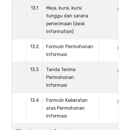
13.1
Meja, kursi, kursi
Lihat
tunggu dan sarana
penerimaan (desk
information)
13.2
Formulir Permohonan
Lihat
Informasi
13.3
Tanda Terima
Lihat
Permohonan
Informasi
13.4
Formulir Keberatan
Lihat
atas Permohonan
Informasi