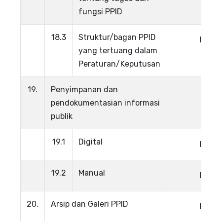
fungsi PPID
18.3
Struktur/bagan PPID
Lihat
yang tertuang dalam
Peraturan/Keputusan
19.
Penyimpanan dan
pendokumentasian informasi
publik
19.1
Digital
Lihat
19.2
Manual
Lihat
20.
Arsip dan Galeri PPID
Lihat