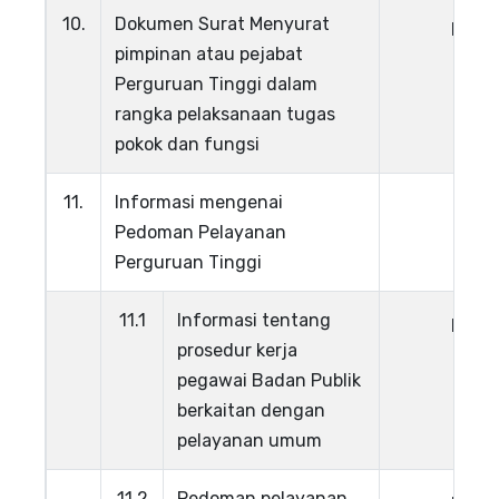
10.
Dokumen Surat Menyurat
Lihat
pimpinan atau pejabat
Perguruan Tinggi dalam
rangka pelaksanaan tugas
pokok dan fungsi
11.
Informasi mengenai
Pedoman Pelayanan
Perguruan Tinggi
11.1
Informasi tentang
Lihat
prosedur kerja
pegawai Badan Publik
berkaitan dengan
pelayanan umum
11.2
Pedoman pelayanan