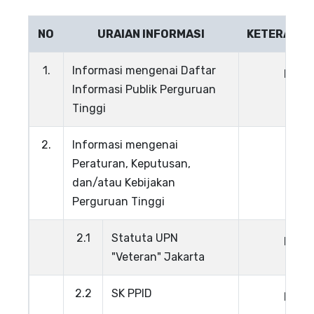
NO
URAIAN INFORMASI
KETERANGA
1.
Informasi mengenai Daftar
Lihat
Informasi Publik Perguruan
Tinggi
2.
Informasi mengenai
Peraturan, Keputusan,
dan/atau Kebijakan
Perguruan Tinggi
2.1
Statuta UPN
Lihat
"Veteran" Jakarta
2.2
SK PPID
Lihat