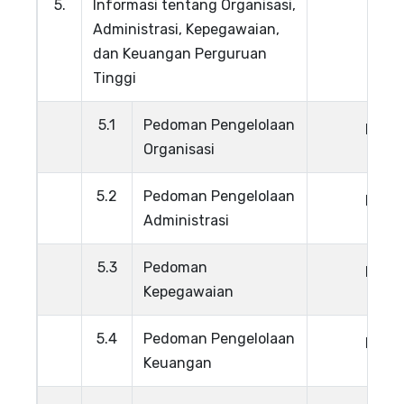
5.
Informasi tentang Organisasi,
Administrasi, Kepegawaian,
dan Keuangan Perguruan
Tinggi
5.1
Pedoman Pengelolaan
Lihat
Organisasi
5.2
Pedoman Pengelolaan
Lihat
Administrasi
5.3
Pedoman
Lihat
Kepegawaian
5.4
Pedoman Pengelolaan
Lihat
Keuangan