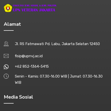
Alamat
Jl. RS Fatmawati Pd. Labu, Jakarta Selatan 12450
fisip@upnvj.ac.id
+62 852-1364-5415
Senin - Kamis: 07.30-16.00 WIB | Jumat: 07.30-16.30
WIB
Media Sosial