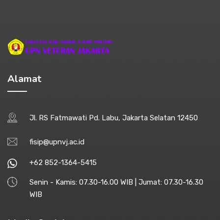
Alamat
Jl. RS Fatmawati Pd. Labu, Jakarta Selatan 12450
fisip@upnvj.ac.id
+62 852-1364-5415
Senin - Kamis: 07.30-16.00 WIB | Jumat: 07.30-16.30
WIB