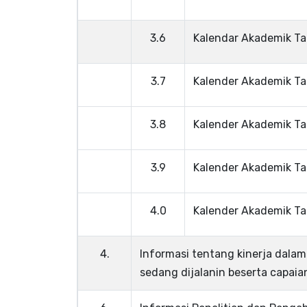
3.6
Kalendar Akademik T
3.7
Kalender Akademik T
3.8
Kalender Akademik T
3.9
Kalender Akademik T
4.0
Kalender Akademik T
4.
Informasi tentang kinerja dalam
sedang dijalanin beserta capai