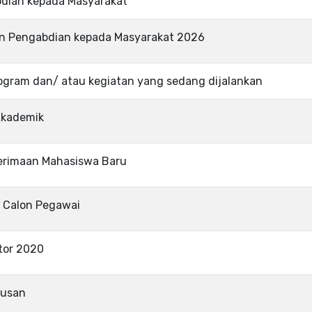
bdian kepada Masyarakat
an Pengabdian kepada Masyarakat 2026
ogram dan/ atau kegiatan yang sedang dijalankan
Akademik
nerimaan Mahasiswa Baru
 Calon Pegawai
tor 2020
tusan