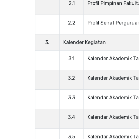
2.1
Profil Pimpinan Fakult
2.2
Profil Senat Pergurua
3.
Kalender Kegiatan
3.1
Kalender Akademik T
3.2
Kalender Akademik T
3.3
Kalendar Akademik T
3.4
Kalendar Akademik T
3.5
Kalendar Akademik T