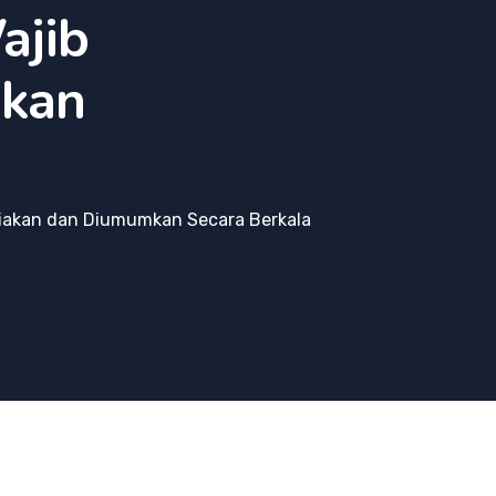
ajib
mkan
diakan dan Diumumkan Secara Berkala