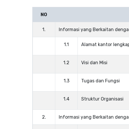
NO
1.
Informasi yang Berkaitan dengan
1.1
Alamat kantor lengka
1.2
Visi dan Misi
1.3
Tugas dan Fungsi
1.4
Struktur Organisasi
2.
Informasi yang Berkaitan dengan