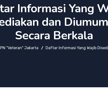
tar Informasi Yang W
ediakan dan Diumu
Secara Berkala
 UPN "Veteran" Jakarta
Daftar Informasi Yang Wajib Dise