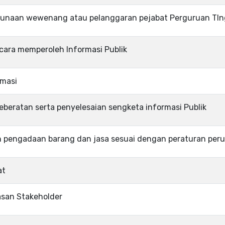
gunaan wewenang atau pelanggaran pejabat Perguruan TIn
 cara memperoleh Informasi Publik
rmasi
eberatan serta penyelesaian sengketa informasi Publik
pengadaan barang dan jasa sesuai dengan peraturan per
at
san Stakeholder