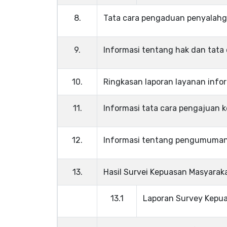
8.
Tata cara pengaduan penyalah
9.
Informasi tentang hak dan tata
10.
Ringkasan laporan layanan info
11.
Informasi tata cara pengajuan k
12.
Informasi tentang pengumuman 
13.
Hasil Survei Kepuasan Masyarak
13.1
Laporan Survey Kepua