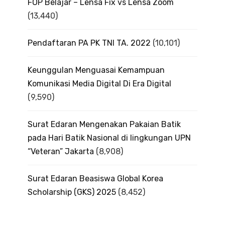
FOP Belajar – Lensa Fix vs Lensa Zoom
(13,440)
Pendaftaran PA PK TNI TA. 2022
(10,101)
Keunggulan Menguasai Kemampuan
Komunikasi Media Digital Di Era Digital
(9,590)
Surat Edaran Mengenakan Pakaian Batik
pada Hari Batik Nasional di lingkungan UPN
“Veteran” Jakarta
(8,908)
Surat Edaran Beasiswa Global Korea
Scholarship (GKS) 2025
(8,452)