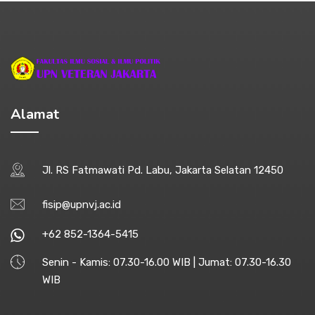
Alamat
Jl. RS Fatmawati Pd. Labu, Jakarta Selatan 12450
fisip@upnvj.ac.id
+62 852-1364-5415
Senin - Kamis: 07.30-16.00 WIB | Jumat: 07.30-16.30
WIB