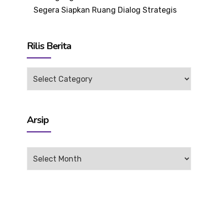
Segera Siapkan Ruang Dialog Strategis
Rilis Berita
Rilis
Berita
Arsip
Arsip