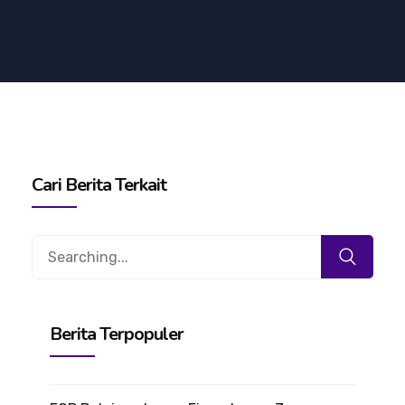
Cari Berita Terkait
Search
for:
Berita Terpopuler