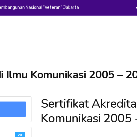
Pembangunan Nasional "Veteran" Jakarta
Beranda
Profil
Akademik
Kemahasiswaan
Alumni
E-Dok
odi Ilmu Komunikasi 2005 – 2
Sertifikat Akredita
Komunikasi 2005 
20