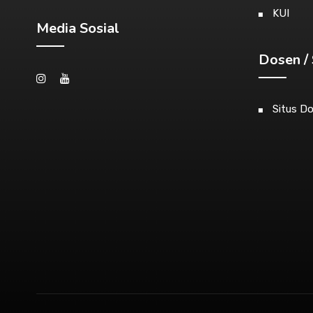
KUI
Media Sosial
Dosen / 
Situs D