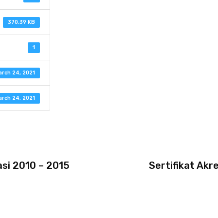
370.39 KB
1
arch 24, 2021
arch 24, 2021
asi 2010 – 2015
Sertifikat Ak