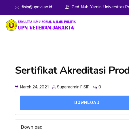
fisip@upnvj.ac.id
Ged. Muh. Yamin, Universitas 
Sertifikat Akreditasi Pr
March 24, 2021
Superadmin FISIP
0
DOWNLOAD
Download