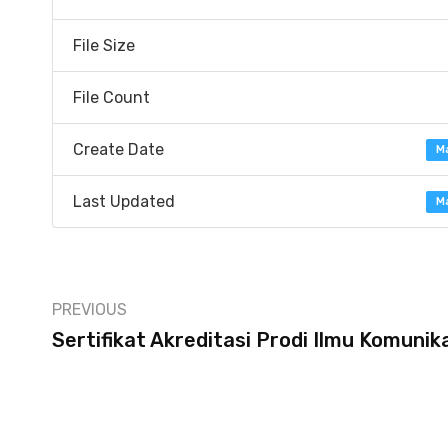
File Size
File Count
Create Date
M
Last Updated
M
PREVIOUS
Sertifikat Akreditasi Prodi Ilmu Komunik