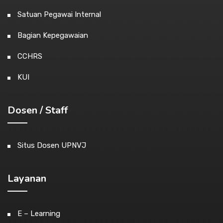
Satuan Pegawai Internal
Bagian Kepegawaian
CCHRS
KUI
Dosen / Staff
Situs Dosen UPNVJ
Layanan
E – Learning