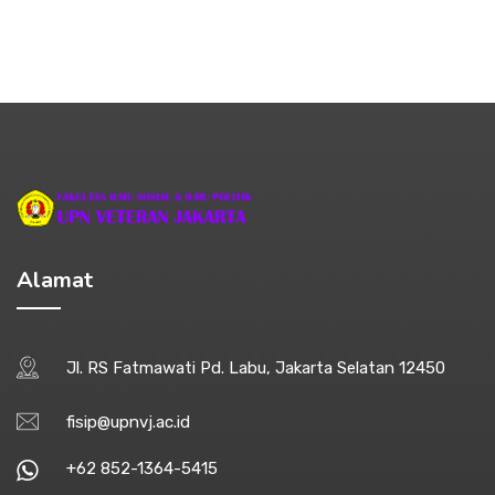
Alamat
Jl. RS Fatmawati Pd. Labu, Jakarta Selatan 12450
fisip@upnvj.ac.id
+62 852-1364-5415