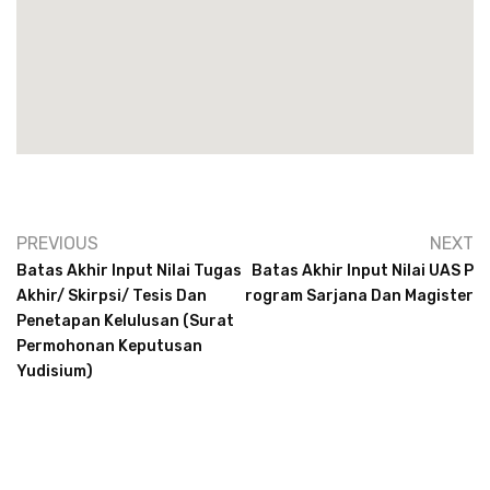
PREVIOUS
NEXT
Batas Akhir Input Nilai Tugas
Batas Akhir Input Nilai UAS P
Akhir/ Skirpsi/ Tesis Dan
Rogram Sarjana Dan Magister
Penetapan Kelulusan (Surat
Permohonan Keputusan
Yudisium)