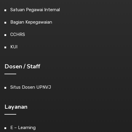
Satuan Pegawai Internal
Bagian Kepegawaian
CCHRS
KUI
Dosen / Staff
Situs Dosen UPNVJ
Layanan
E – Learning