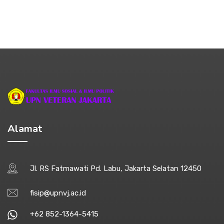
Alamat
Jl. RS Fatmawati Pd. Labu, Jakarta Selatan 12450
fisip@upnvj.ac.id
+62 852-1364-5415