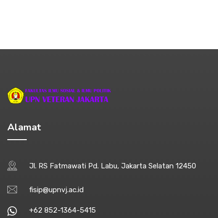
Alamat
Jl. RS Fatmawati Pd. Labu, Jakarta Selatan 12450
fisip@upnvj.ac.id
+62 852-1364-5415