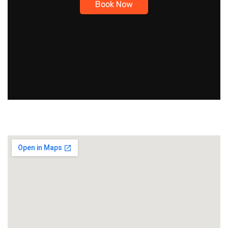
Book Now