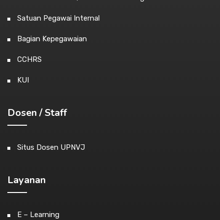
Satuan Pegawai Internal
Bagian Kepegawaian
CCHRS
KUI
Dosen / Staff
Situs Dosen UPNVJ
Layanan
E – Learning