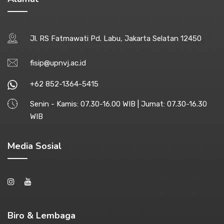
Jl. RS Fatmawati Pd. Labu, Jakarta Selatan 12450
fisip@upnvj.ac.id
+62 852-1364-5415
Senin - Kamis: 07.30-16.00 WIB | Jumat: 07.30-16.30
WIB
Media Sosial
Biro & Lembaga