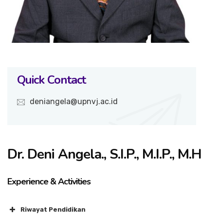
Quick Contact
deniangela@upnvj.ac.id
Dr. Deni Angela., S.I.P., M.I.P., M.H
Experience & Activities
Riwayat Pendidikan