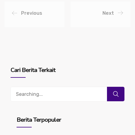
Previous
Next
Cari Berita Terkait
Search
for:
Berita Terpopuler