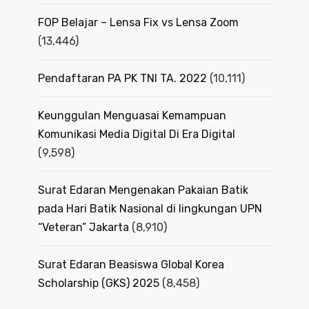
FOP Belajar – Lensa Fix vs Lensa Zoom
(13,446)
Pendaftaran PA PK TNI TA. 2022
(10,111)
Keunggulan Menguasai Kemampuan
Komunikasi Media Digital Di Era Digital
(9,598)
Surat Edaran Mengenakan Pakaian Batik
pada Hari Batik Nasional di lingkungan UPN
“Veteran” Jakarta
(8,910)
Surat Edaran Beasiswa Global Korea
Scholarship (GKS) 2025
(8,458)