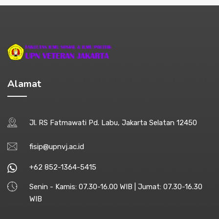
Alamat
Jl. RS Fatmawati Pd. Labu, Jakarta Selatan 12450
fisip@upnvj.ac.id
+62 852-1364-5415
Senin - Kamis: 07.30-16.00 WIB | Jumat: 07.30-16.30
WIB