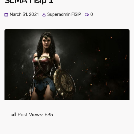
SEMA Fisip 1
March 31, 2021
Superadmin FISIP
0
Post Views:
635