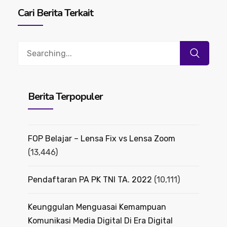
Cari Berita Terkait
Search
for:
Berita Terpopuler
FOP Belajar – Lensa Fix vs Lensa Zoom
(13,446)
Pendaftaran PA PK TNI TA. 2022
(10,111)
Keunggulan Menguasai Kemampuan
Komunikasi Media Digital Di Era Digital