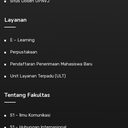
Situs Dosen UPNVJ
Layanan
E – Learning
Perpustakaan
Pendaftaran Penerimaan Mahasiswa Baru
Unit Layanan Terpadu (ULT)
Tentang Fakultas
S1 – Ilmu Komunikasi
S1 – Hubungan Internasional