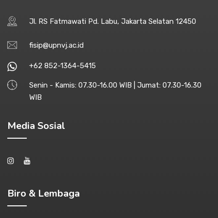
Jl. RS Fatmawati Pd. Labu, Jakarta Selatan 12450
fisip@upnvj.ac.id
+62 852-1364-5415
Senin - Kamis: 07.30-16.00 WIB | Jumat: 07.30-16.30
WIB
Media Sosial
Biro & Lembaga