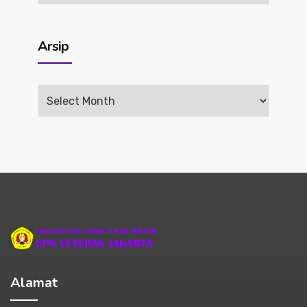
Arsip
Arsip
Alamat