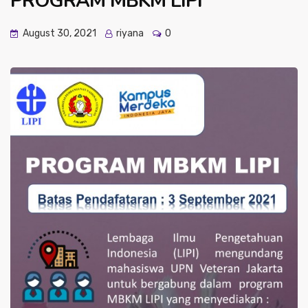
PROGRAM MBKM LIPI
August 30, 2021
riyana
0