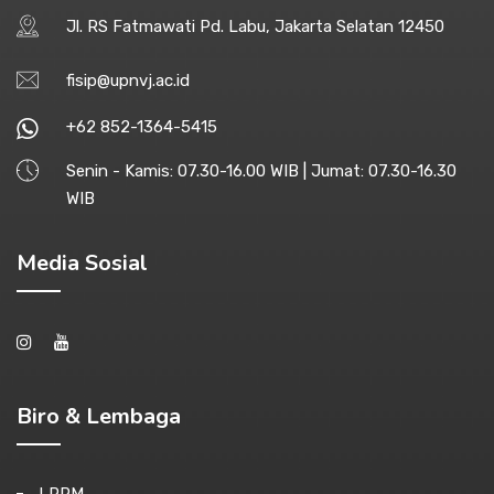
Jl. RS Fatmawati Pd. Labu, Jakarta Selatan 12450
fisip@upnvj.ac.id
+62 852-1364-5415
Senin - Kamis: 07.30-16.00 WIB | Jumat: 07.30-16.30
WIB
Media Sosial
Biro & Lembaga