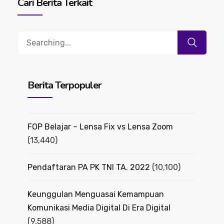
Cari Berita Terkait
Search
for:
Berita Terpopuler
FOP Belajar – Lensa Fix vs Lensa Zoom
(13,440)
Pendaftaran PA PK TNI TA. 2022
(10,100)
Keunggulan Menguasai Kemampuan
Komunikasi Media Digital Di Era Digital
(9,588)