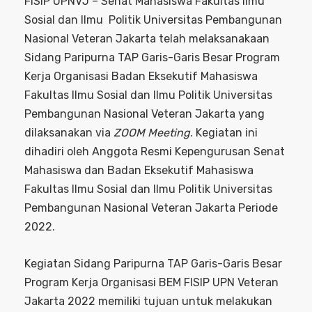
FISIP UPNVJ – Senat Mahasiswa Fakultas Ilmu
Sosial dan Ilmu Politik Universitas Pembangunan
Nasional Veteran Jakarta telah melaksanakaan
Sidang Paripurna TAP Garis-Garis Besar Program
Kerja Organisasi Badan Eksekutif Mahasiswa
Fakultas Ilmu Sosial dan Ilmu Politik Universitas
Pembangunan Nasional Veteran Jakarta yang
dilaksanakan via
ZOOM Meeting
. Kegiatan ini
dihadiri oleh Anggota Resmi Kepengurusan Senat
Mahasiswa dan Badan Eksekutif Mahasiswa
Fakultas Ilmu Sosial dan Ilmu Politik Universitas
Pembangunan Nasional Veteran Jakarta Periode
2022.
Kegiatan Sidang Paripurna TAP Garis-Garis Besar
Program Kerja Organisasi BEM FISIP UPN Veteran
Jakarta 2022 memiliki tujuan untuk melakukan