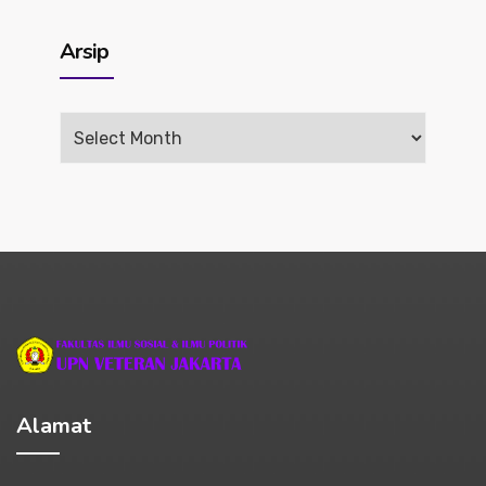
Arsip
Arsip
Alamat