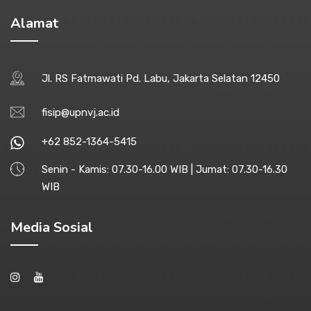
Alamat
Jl. RS Fatmawati Pd. Labu, Jakarta Selatan 12450
fisip@upnvj.ac.id
+62 852-1364-5415
Senin - Kamis: 07.30-16.00 WIB | Jumat: 07.30-16.30
WIB
Media Sosial