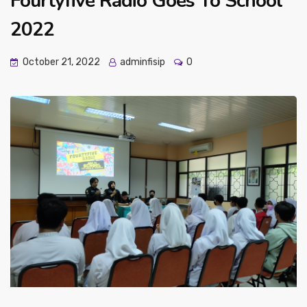
Fourtyfive Radio Goes To School
2022
October 21, 2022
adminfisip
0