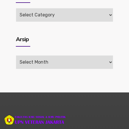
Rilis
Berita
Arsip
Arsip