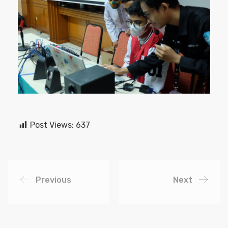
Post Views:
637
Previous
Next