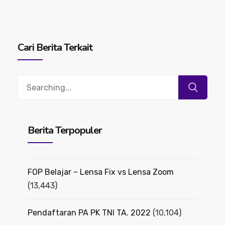
Cari Berita Terkait
Search
for:
Berita Terpopuler
FOP Belajar – Lensa Fix vs Lensa Zoom
(13,443)
Pendaftaran PA PK TNI TA. 2022
(10,104)