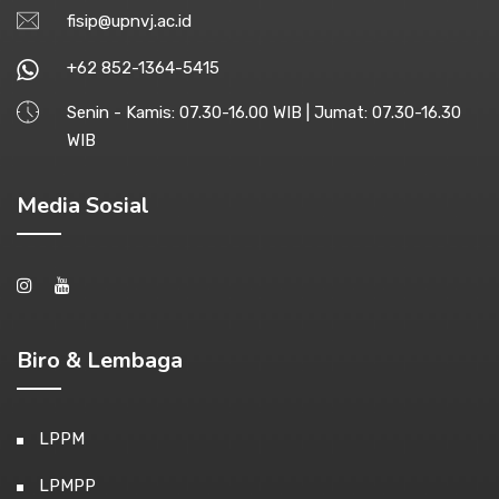
fisip@upnvj.ac.id
+62 852-1364-5415
Senin - Kamis: 07.30-16.00 WIB | Jumat: 07.30-16.30
WIB
Media Sosial
Biro & Lembaga
LPPM
LPMPP