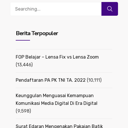
Search
for:
Berita Terpopuler
FOP Belajar – Lensa Fix vs Lensa Zoom
(13,446)
Pendaftaran PA PK TNI TA. 2022
(10,111)
Keunggulan Menguasai Kemampuan
Komunikasi Media Digital Di Era Digital
(9,598)
Surat Edaran Mengenakan Pakaian Batik