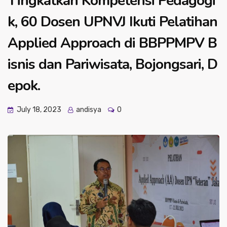
Tingkatkan Kompetensi Pedagogi
k, 60 Dosen UPNVJ Ikuti Pelatihan
Applied Approach di BBPPMPV B
isnis dan Pariwisata, Bojongsari, D
epok.
July 18, 2023
andisya
0