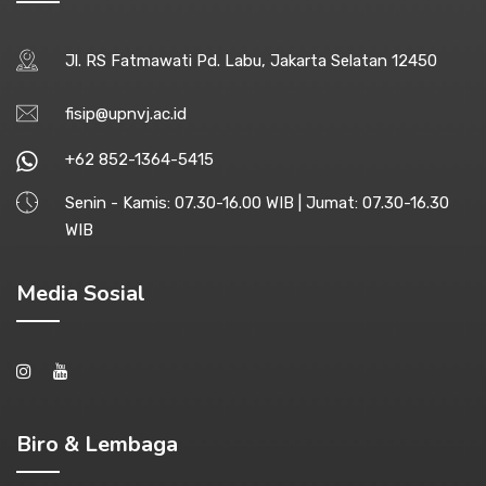
Jl. RS Fatmawati Pd. Labu, Jakarta Selatan 12450
fisip@upnvj.ac.id
+62 852-1364-5415
Senin - Kamis: 07.30-16.00 WIB | Jumat: 07.30-16.30
WIB
Media Sosial
Biro & Lembaga