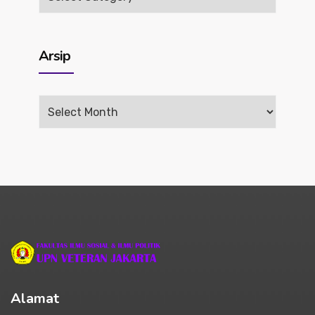
Berita
Arsip
Arsip
Alamat