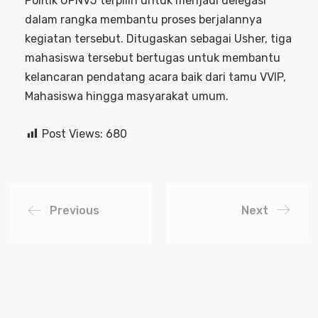
Politik UPNVJ terpilih untuk menjadi delegasi
dalam rangka membantu proses berjalannya
kegiatan tersebut. Ditugaskan sebagai Usher, tiga
mahasiswa tersebut bertugas untuk membantu
kelancaran pendatang acara baik dari tamu VVIP,
Mahasiswa hingga masyarakat umum.
Post Views:
680
Previous
Next