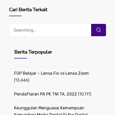
Cari Berita Terkait
Search
for:
Berita Terpopuler
FOP Belajar – Lensa Fix vs Lensa Zoom
(13,446)
Pendaftaran PA PK TNI TA. 2022
(10,111)
Keunggulan Menguasai Kemampuan
Komunikasi Media Digital Di Era Digital