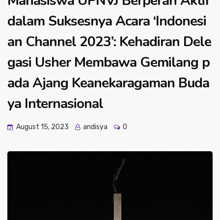
Mahasiswa UPNVJ Berperan Aktif
dalam Suksesnya Acara ‘Indonesi
an Channel 2023’: Kehadiran Dele
gasi Usher Membawa Gemilang p
ada Ajang Keanekaragaman Buda
ya Internasional
August 15, 2023
andisya
0