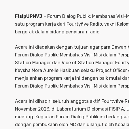
FisipUPNVJ
– Forum Dialog Publik: Membahas Visi-M
satu program kerja dari Fourtyfive Radio, yakni Ke
bergerak dalam bidang penyiaran radio.
Acara ini diadakan dengan tujuan agar para Dewan K
Forum Dialog Publik: Membahas Visi-Misi dalam Perspe
Station Manager dan Vice of Station Manager Fourt
Keysha Mora Aurelie Hasibuan selaku Project Office
menjalankan program kerja ini dengan baik mulai da
Forum Dialog Publik: Membahas Visi-Misi dalam Persp
Acara ini dihadiri seluruh anggota aktif Fourtyfive 
November 2023, di Laboraturium Diplomasi FISIP A, 
meeting. Kegiatan Forum Dialog Publik ini berlangsun
dengan pembukaan oleh MC dan dilanjut oleh Kepala L