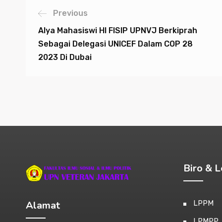
Previous
Alya Mahasiswi HI FISIP UPNVJ Berkiprah
Sebagai Delegasi UNICEF Dalam COP 28
2023 Di Dubai
Biro & 
Alamat
LPPM
LPMPP