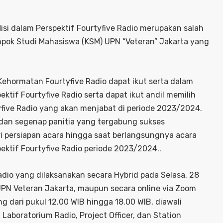
isi dalam Perspektif Fourtyfive Radio merupakan salah
lompok Studi Mahasiswa (KSM) UPN “Veteran” Jakarta yang
ehormatan Fourtyfive Radio dapat ikut serta dalam
ktif Fourtyfive Radio serta dapat ikut andil memilih
yfive Radio yang akan menjabat di periode 2023/2024.
r dan segenap panitia yang tergabung sukses
ri persiapan acara hingga saat berlangsungnya acara
ektif Fourtyfive Radio periode 2023/2024..
Radio yang dilaksanakan secara Hybrid pada Selasa, 28
UPN Veteran Jakarta, maupun secara online via Zoom
g dari pukul 12.00 WIB hingga 18.00 WIB, diawali
aboratorium Radio, Project Officer, dan Station