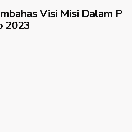
embahas Visi Misi Dalam P
io 2023