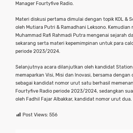
Manager Fourtyfive Radio.
Materi diskusi pertama dimulai dengan topik KOL & 
oleh Mutiara Putri & Ramadhani Leksono. Kemudian m
Muhammad Rafi Rahmadi Putra mengenai sejarah dan 
sekarang serta materi kepemimpinan untuk para cal
periode 2023/2024.
Selanjutnya acara dilanjutkan oleh kandidat Statio
memaparkan Visi, Misi dan Inovasi, bersama dengan d
sebagai kandidat nomor urut satu berhasil memena
Fourtyfive Radio periode 2023/2024, sedangkan su
oleh Fadhil Fajar Albakkar, kandidat nomor urut dua.
Post Views:
556