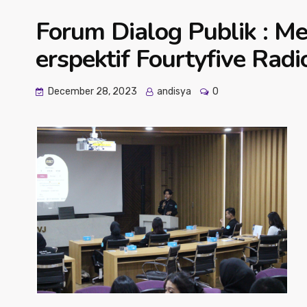
Forum Dialog Publik : M
erspektif Fourtyfive Rad
December 28, 2023
andisya
0