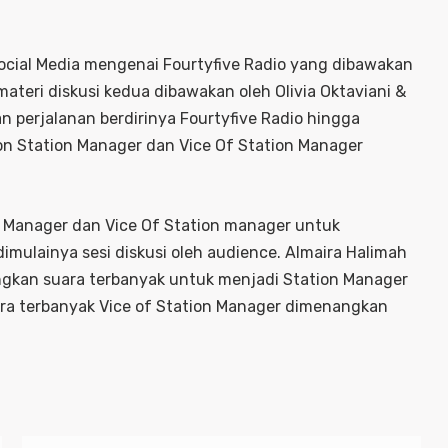
Social Media mengenai Fourtyfive Radio yang dibawakan
ateri diskusi kedua dibawakan oleh Olivia Oktaviani &
perjalanan berdirinya Fourtyfive Radio hingga
on Station Manager dan Vice Of Station Manager
n Manager dan Vice Of Station manager untuk
imulainya sesi diskusi oleh audience. Almaira Halimah
ngkan suara terbanyak untuk menjadi Station Manager
ara terbanyak Vice of Station Manager dimenangkan