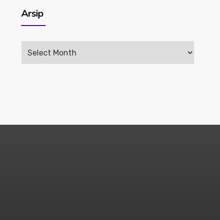
Arsip
Arsip