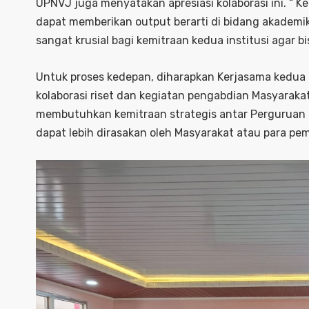
UPNVJ juga menyatakan apresiasi kolaborasi ini. “ K
dapat memberikan output berarti di bidang akademik
sangat krusial bagi kemitraan kedua institusi agar bisa
Untuk proses kedepan, diharapkan Kerjasama kedua Pr
kolaborasi riset dan kegiatan pengabdian Masyara
membutuhkan kemitraan strategis antar Perguruan 
dapat lebih dirasakan oleh Masyarakat atau para pe