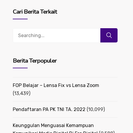
Cari Berita Terkait
Search
for:
Berita Terpopuler
FOP Belajar – Lensa Fix vs Lensa Zoom
(13,439)
Pendaftaran PA PK TNI TA. 2022
(10,099)
Keunggulan Menguasai Kemampuan