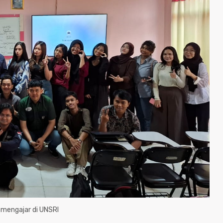
 mengajar di UNSRI