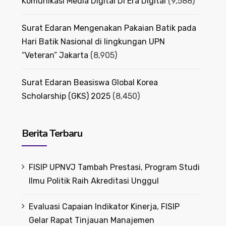
Komunikasi Media Digital Di Era Digital
(9,588)
Surat Edaran Mengenakan Pakaian Batik pada
Hari Batik Nasional di lingkungan UPN
“Veteran” Jakarta
(8,905)
Surat Edaran Beasiswa Global Korea
Scholarship (GKS) 2025
(8,450)
Berita Terbaru
FISIP UPNVJ Tambah Prestasi, Program Studi
Ilmu Politik Raih Akreditasi Unggul
Evaluasi Capaian Indikator Kinerja, FISIP
Gelar Rapat Tinjauan Manajemen