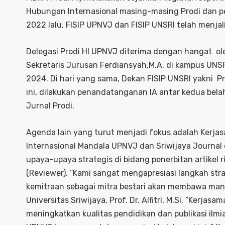
Hubungan Internasional masing-masing Prodi dan p
2022 lalu, FISIP UPNVJ dan FISIP UNSRI telah menja
Delegasi Prodi HI UPNVJ diterima dengan hangat ol
Sekretaris Jurusan Ferdiansyah,M.A. di kampus UN
2024. Di hari yang sama, Dekan FISIP UNSRI yakni Prof
ini, dilakukan penandatanganan IA antar kedua bel
Jurnal Prodi.
Agenda lain yang turut menjadi fokus adalah Kerj
Internasional Mandala UPNVJ dan Sriwijaya Journal 
upaya-upaya strategis di bidang penerbitan artikel r
(Reviewer). “Kami sangat mengapresiasi langkah str
kemitraan sebagai mitra bestari akan membawa manfa
Universitas Sriwijaya, Prof. Dr. Alfitri, M.Si. “Kerj
meningkatkan kualitas pendidikan dan publikasi ilmiah 