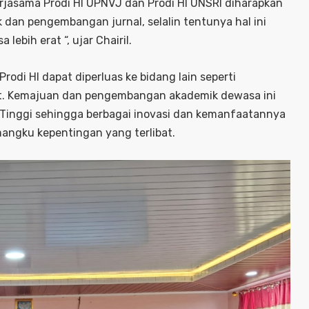
erjasama Prodi HI UPNVJ dan Prodi HI UNSRI diharapkan
 dan pengembangan jurnal, selalin tentunya hal ini
 lebih erat “, ujar Chairil.
odi HI dapat diperluas ke bidang lain seperti
kat. Kemajuan dan pengembangan akademik dewasa ini
Tinggi sehingga berbagai inovasi dan kemanfaatannya
mangku kepentingan yang terlibat.