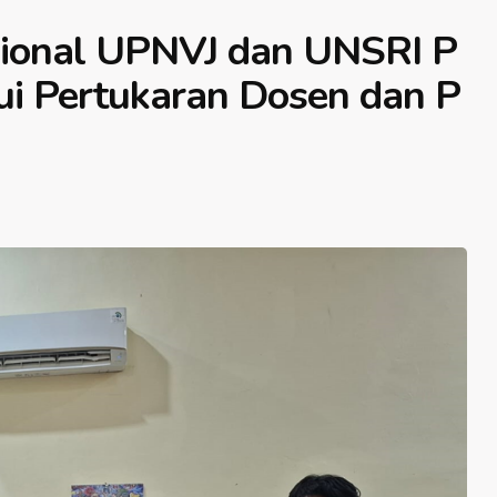
sional UPNVJ dan UNSRI P
ui Pertukaran Dosen dan P