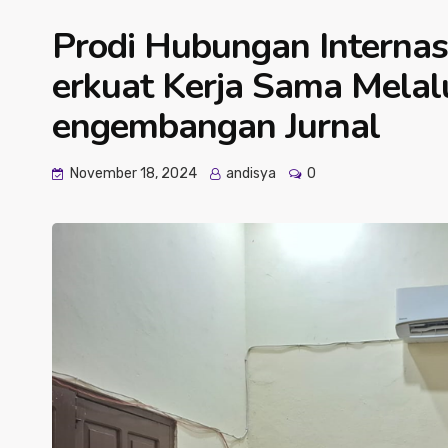
Prodi Hubungan Interna
erkuat Kerja Sama Melal
engembangan Jurnal
November 18, 2024
andisya
0