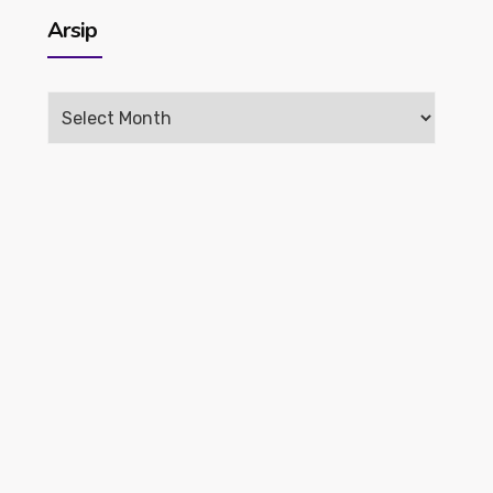
Arsip
Arsip