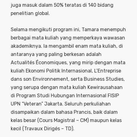
juga masuk dalam 50% teratas di 140 bidang
penelitian global.
Selama mengikuti program ini, Tamara menempuh
berbagai mata kuliah yang memperkaya wawasan
akademiknya. Ia mengambil enam mata kuliah, di
antaranya yang paling berkesan adalah
Actualités Économiques, yang mirip dengan mata
kuliah Ekonomi Politik Internasional, L’Entreprise
dans son Environnement, serta Business Studies,
yang serupa dengan mata kuliah Kewirausahaan
di Program Studi Hubungan Internasional FISIP
UPN “Veteran” Jakarta. Seluruh perkuliahan
disampaikan dalam bahasa Prancis, baik dalam
kelas besar (Cours Magistral – CM) maupun kelas
kecil (Travaux Dirigés – TD).