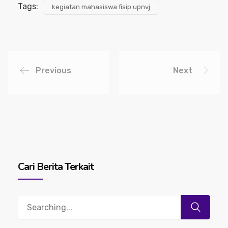
Tags:
kegiatan mahasiswa fisip upnvj
Previous
Next
Cari Berita Terkait
Search
for: