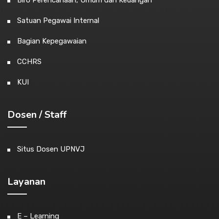
Satuan Pegawai Internal
Bagian Kepegawaian
CCHRS
KUI
Dosen / Staff
Situs Dosen UPNVJ
Layanan
E – Learning