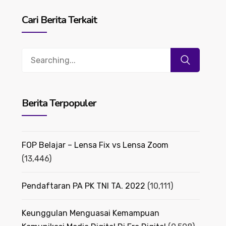
Cari Berita Terkait
Search
for:
Berita Terpopuler
FOP Belajar – Lensa Fix vs Lensa Zoom
(13,446)
Pendaftaran PA PK TNI TA. 2022
(10,111)
Keunggulan Menguasai Kemampuan