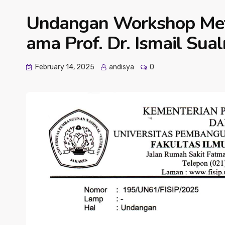
Undangan Workshop Meto
ama Prof. Dr. Ismail Sua
February 14, 2025
andisya
0