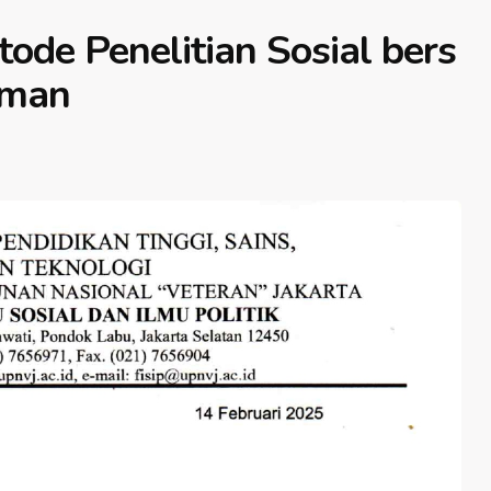
de Penelitian Sosial bers
lman