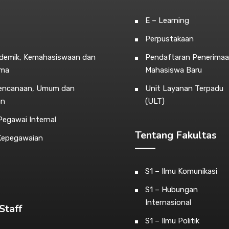
E – Learning
Perpustakaan
ademik, Kemahasiswaan dan
Pendaftaran Penerima
ama
Mahasiswa Baru
rencanaan, Umum dan
Unit Layanan Terpadu
an
(ULT)
egawai Internal
Tentang Fakultas
Kepegawaian
S1 – Ilmu Komunikasi
S1 – Hubungan
Internasional
Staff
S1 – Ilmu Politik