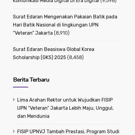
Komunikasi Media Digital Di Era Digital
(9,598)
Surat Edaran Mengenakan Pakaian Batik pada
Hari Batik Nasional di lingkungan UPN
“Veteran” Jakarta
(8,910)
Surat Edaran Beasiswa Global Korea
Scholarship (GKS) 2025
(8,458)
Berita Terbaru
Lima Arahan Rektor untuk Wujudkan FISIP
UPN “Veteran” Jakarta Lebih Maju, Unggul,
dan Mendunia
FISIP UPNVJ Tambah Prestasi, Program Studi