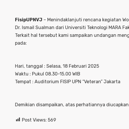
FisipUPNVJ
– Menindaklanjuti rencana kegiatan Wor
Dr. Ismail Sualman dari Universiti Teknologi MARA Fak
Terkait hal tersebut kami sampaikan undangan meng
pada:
Hari, tanggal : Selasa, 18 Februari 2025
Waktu : Pukul 08.30-15.00 WIB
Tempat : Auditorium FISIP UPN “Veteran” Jakarta
Demikian disampaikan, atas perhatiannya diucapkan 
Post Views:
569