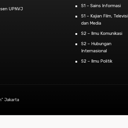
S1 – Sains Informasi
osen UPNVJ
S1 – Kajian Film, Televisi
dan Media
S2 – Ilmu Komunikasi
S2 – Hubungan
Internasional
S2 – Ilmu Politik
n" Jakarta