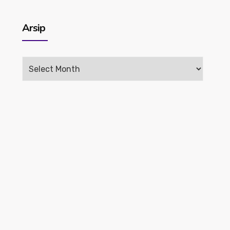
Arsip
Arsip