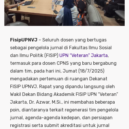
FisipUPNVJ
– Seluruh dosen yang bertugas
sebagai pengelola jurnal di Fakultas Ilmu Sosial
dan Ilmu Politik (FISIP)
UPN “Veteran” Jakarta
,
termasuk para dosen CPNS yang baru bergabung
dalam tim, pada hari ini, Jumat (18/7/2025)
mengadakan pertemuan di ruangan Dekanat
FISIP UPNVJ. Rapat yang dipandu langsung oleh
Wakil Dekan Bidang Akademik FISIP UPN “Veteran”
Jakarta, Dr. Azwar, M.Si., ini membahas beberapa
poin, diantaranya terkait regenerasi tim pengelola
jurnal, agenda-agenda kedepan, dan persiapan
registrasi serta submit akreditasi untuk jurnal