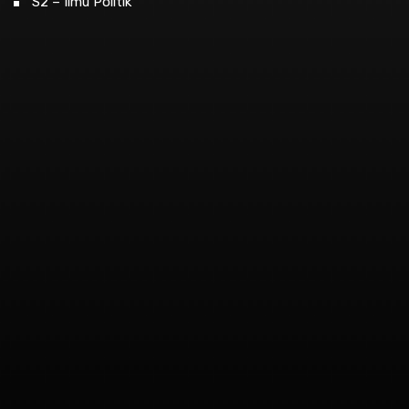
S2 – Ilmu Politik