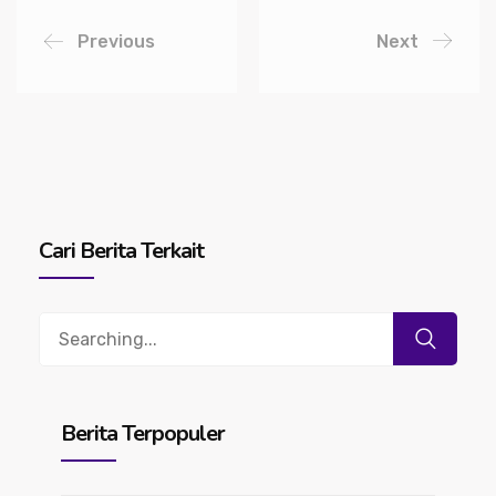
Previous
Next
Cari Berita Terkait
Search
for:
Berita Terpopuler