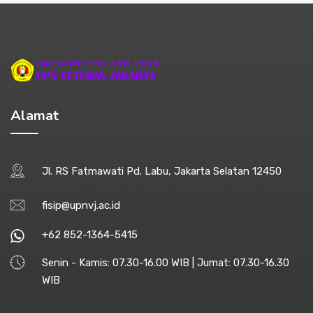
Alamat
Jl. RS Fatmawati Pd. Labu, Jakarta Selatan 12450
fisip@upnvj.ac.id
+62 852-1364-5415
Senin - Kamis: 07.30-16.00 WIB | Jumat: 07.30-16.30
WIB