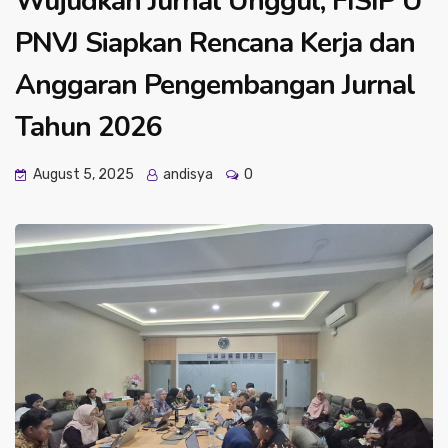
Wujudkan Jurnal Unggul, FISIP U
PNVJ Siapkan Rencana Kerja dan
Anggaran Pengembangan Jurnal
Tahun 2026
August 5, 2025
andisya
0