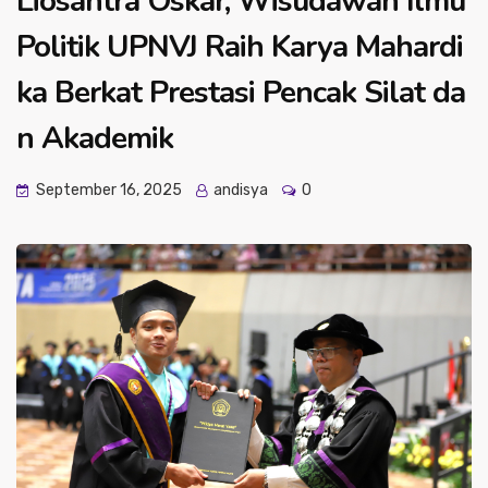
Liosantra Oskar, Wisudawan Ilmu
Politik UPNVJ Raih Karya Mahardi
ka Berkat Prestasi Pencak Silat da
n Akademik
September 16, 2025
andisya
0