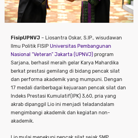
FisipUPNVJ
– Liosantra Oskar, S.IP., wisudawan
Ilmu Politik FISIP
Universitas Pembangunan
Nasional “Veteran” Jakarta (UPNVJ)
program
Sarjana, berhasil meraih gelar Karya Mahardika
berkat prestasi gemilang di bidang pencak silat
dan performa akademik yang mumpuni. Dengan
17 medali dariberbagai kejuaraan pencak silat dan
Indeks Prestasi Kumulatif(IPK) 3,60, pria yang
akrab dipanggil Lio ini menjadi teladandalam
mengimbangi akademik dan kegiatan non-
akademik.
Lio mulai menekuni pencak silat sejak SMP.