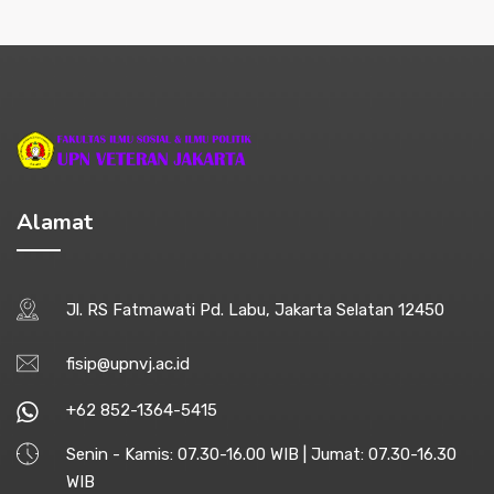
Alamat
Jl. RS Fatmawati Pd. Labu, Jakarta Selatan 12450
fisip@upnvj.ac.id
+62 852-1364-5415
Senin - Kamis: 07.30-16.00 WIB | Jumat: 07.30-16.30
WIB