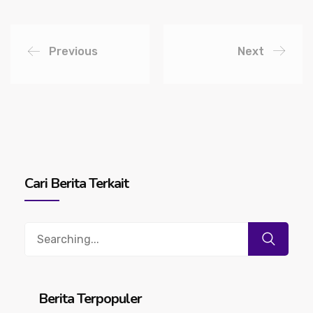
Previous
Next
Cari Berita Terkait
Search
for:
Berita Terpopuler