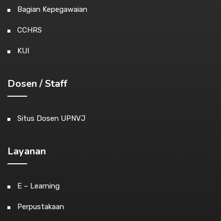
Bagian Kepegawaian
CCHRS
KUI
Dosen / Staff
Situs Dosen UPNVJ
Layanan
E – Learning
Perpustakaan