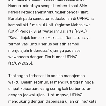
Namun, minatnya sempat terhenti saat SMA
karena ketiadaanekstrakurikuler pencak silat.
Barulah pada semester keduakuliah di UPNVJ, ia
kembali aktif melalui Unit Kegiatan Mahasiswa
(UKM) Pencak Silat “Veteran” Jakarta (PSVJ).
“Saya diajak lomba ke Makassar. Dari situ, saya
termotivasi untuk serius berlatih sambil
menjelajahi Indonesia,” ujarnya pada sesi
wawancara dengan Tim Humas UPNVJ
(13/09/2025).
Tantangan terbesar Lio adalah manajemen
waktu. Dalam setahun, ia mengikuti tiga hingga
empat kejuaraan, yang sering kali berbenturan
dengan jadwal ujian. “Untungnya, UPNVJ
mendukung dengan dispensasi ujian online,” kata