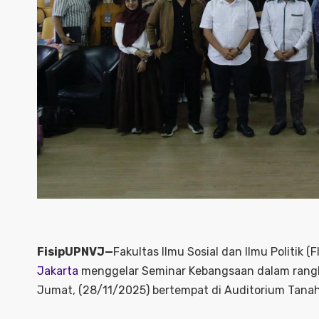
FisipUPNVJ—
Fakultas Ilmu Sosial dan Ilmu Politik (F
Jakarta
menggelar Seminar Kebangsaan dalam rangka
Jumat, (28/11/2025) bertempat di Auditorium Tanah 