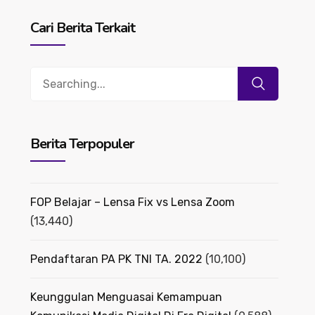
Cari Berita Terkait
Search
for:
Berita Terpopuler
FOP Belajar – Lensa Fix vs Lensa Zoom
(13,440)
Pendaftaran PA PK TNI TA. 2022
(10,100)
Keunggulan Menguasai Kemampuan