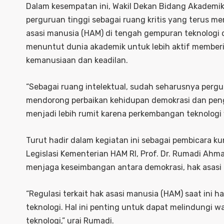
Dalam kesempatan ini, Wakil Dekan Bidang Akademik
perguruan tinggi sebagai ruang kritis yang terus me
asasi manusia (HAM) di tengah gempuran teknologi di
menuntut dunia akademik untuk lebih aktif member
kemanusiaan dan keadilan.
“Sebagai ruang intelektual, sudah seharusnya pergur
mendorong perbaikan kehidupan demokrasi dan pengh
menjadi lebih rumit karena perkembangan teknologi 
Turut hadir dalam kegiatan ini sebagai pembicara ku
Legislasi Kementerian HAM RI, Prof. Dr. Rumadi Ahm
menjaga keseimbangan antara demokrasi, hak asasi m
“Regulasi terkait hak asasi manusia (HAM) saat in
teknologi. Hal ini penting untuk dapat melindungi 
teknologi,” urai Rumadi.