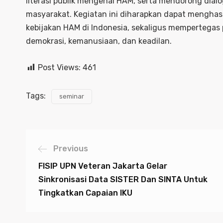
literasi publik mengenai HAM, serta mendorong dialo
masyarakat. Kegiatan ini diharapkan dapat menghas
kebijakan HAM di Indonesia, sekaligus mempertegas 
demokrasi, kemanusiaan, dan keadilan.
Post Views:
461
Tags:
seminar
Previous
FISIP UPN Veteran Jakarta Gelar
Sinkronisasi Data SISTER Dan SINTA Untuk
Tingkatkan Capaian IKU