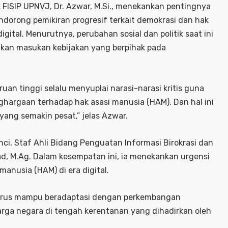
 FISIP UPNVJ, Dr. Azwar, M.Si., menekankan pentingnya
ndorong pemikiran progresif terkait demokrasi dan hak
gital. Menurutnya, perubahan sosial dan politik saat ini
ikan masukan kebijakan yang berpihak pada
uan tinggi selalu menyuplai narasi-narasi kritis guna
argaan terhadap hak asasi manusia (HAM). Dan hal ini
yang semakin pesat,” jelas Azwar.
nci, Staf Ahli Bidang Penguatan Informasi Birokrasi dan
ad, M.Ag. Dalam kesempatan ini, ia menekankan urgensi
anusia (HAM) di era digital.
i harus mampu beradaptasi dengan perkembangan
warga negara di tengah kerentanan yang dihadirkan oleh