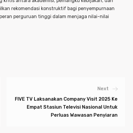
g kritis antara akademisi, pemangku kebijakan, dan
ilkan rekomendasi konstruktif bagi penyempurnaan
peran perguruan tinggi dalam menjaga nilai-nilai
Next
FIVE TV Laksanakan Company Visit 2025 Ke
Empat Stasiun Televisi Nasional Untuk
Perluas Wawasan Penyiaran