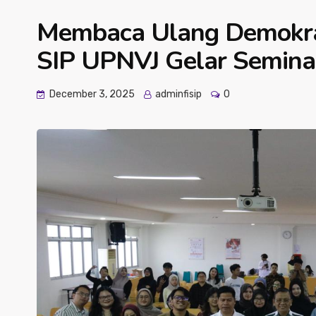
Membaca Ulang Demokras
SIP UPNVJ Gelar Semina
December 3, 2025
adminfisip
0