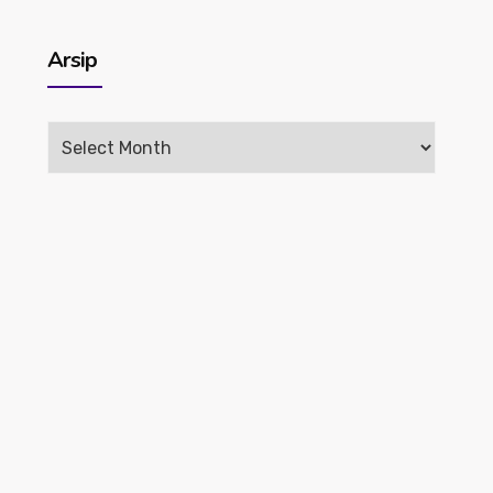
Arsip
Arsip