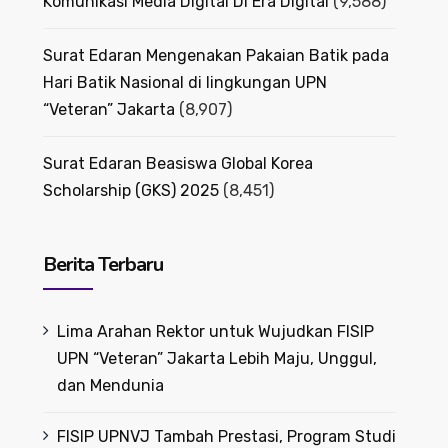
Komunikasi Media Digital Di Era Digital
(9,588)
Surat Edaran Mengenakan Pakaian Batik pada
Hari Batik Nasional di lingkungan UPN
“Veteran” Jakarta
(8,907)
Surat Edaran Beasiswa Global Korea
Scholarship (GKS) 2025
(8,451)
Berita Terbaru
Lima Arahan Rektor untuk Wujudkan FISIP
UPN “Veteran” Jakarta Lebih Maju, Unggul,
dan Mendunia
FISIP UPNVJ Tambah Prestasi, Program Studi