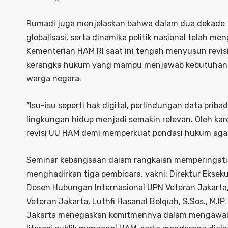
Rumadi juga menjelaskan bahwa dalam dua dekade ter
globalisasi, serta dinamika politik nasional telah 
Kementerian HAM RI saat ini tengah menyusun revis
kerangka hukum yang mampu menjawab kebutuhan z
warga negara.
“Isu-isu seperti hak digital, perlindungan data pribad
lingkungan hidup menjadi semakin relevan. Oleh ka
revisi UU HAM demi memperkuat pondasi hukum agar
Seminar kebangsaan dalam rangkaian memperingati D
menghadirkan tiga pembicara, yakni: Direktur Eksekut
Dosen Hubungan Internasional UPN Veteran Jakarta, B
Veteran Jakarta, Luthfi Hasanal Bolqiah, S.Sos., M.IP
Jakarta menegaskan komitmennya dalam mengawal i