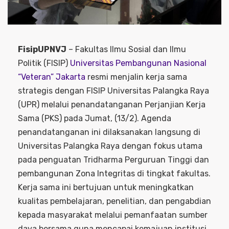
FisipUPNVJ
– Fakultas Ilmu Sosial dan Ilmu
Politik (FISIP)
Universitas Pembangunan Nasional
“Veteran” Jakarta
resmi menjalin kerja sama
strategis dengan FISIP Universitas Palangka Raya
(UPR) melalui penandatanganan Perjanjian Kerja
Sama (PKS) pada Jumat, (13/2). Agenda
penandatanganan ini dilaksanakan langsung di
Universitas Palangka Raya dengan fokus utama
pada penguatan Tridharma Perguruan Tinggi dan
pembangunan Zona Integritas di tingkat fakultas.
Kerja sama ini bertujuan untuk meningkatkan
kualitas pembelajaran, penelitian, dan pengabdian
kepada masyarakat melalui pemanfaatan sumber
daya bersama guna mencapai kemajuan institusi.