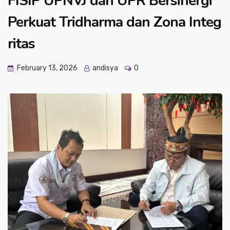
FISIP UPNVJ dan UPR Bersinergi
Perkuat Tridharma dan Zona Integ
ritas
February 13, 2026
andisya
0