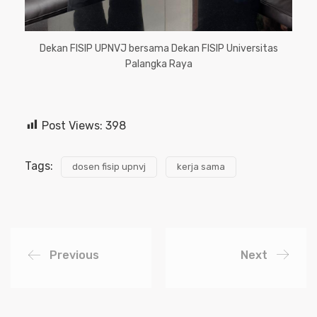
Dekan FISIP UPNVJ bersama Dekan FISIP Universitas
Palangka Raya
Post Views:
398
Tags:
dosen fisip upnvj
kerja sama
Previous
Next