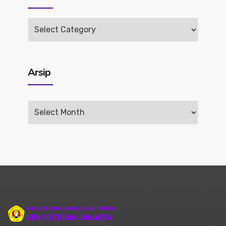
Rilis
Berita
Arsip
Arsip