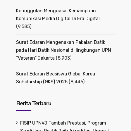
Keunggulan Menguasai Kemampuan
Komunikasi Media Digital Di Era Digital
(9,585)
Surat Edaran Mengenakan Pakaian Batik
pada Hari Batik Nasional di lingkungan UPN
“Veteran” Jakarta
(8,903)
Surat Edaran Beasiswa Global Korea
Scholarship (GKS) 2025
(8,446)
Berita Terbaru
FISIP UPNVJ Tambah Prestasi, Program
Studi Ilmu Politik Raih Akreditasi Unggul