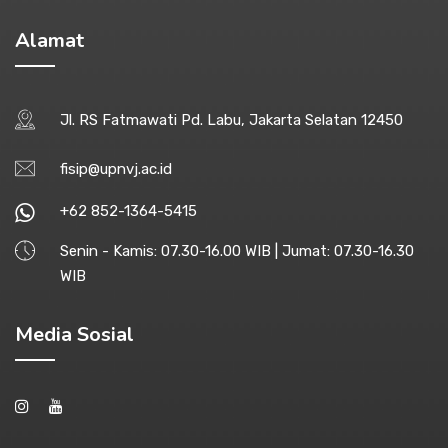
Alamat
Jl. RS Fatmawati Pd. Labu, Jakarta Selatan 12450
fisip@upnvj.ac.id
+62 852-1364-5415
Senin - Kamis: 07.30-16.00 WIB | Jumat: 07.30-16.30
WIB
Media Sosial