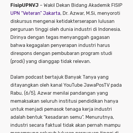
FisipUPNVJ
– Wakil Dekan Bidang Akademik FISIP
UPN “Veteran” Jakarta
, Dr. Azwar, M.Si, menyoroti
diskursus mengenai ketidakterserapan lulusan
perguruan tinggi oleh dunia industri di Indonesia.
Dirinya dengan tegas menyanggah gagasan
bahwa kegagalan penyerapan industri harus
direspons dengan pembubaran program studi
(prodi) yang dianggap tidak relevan.
Dalam podcast bertajuk Banyak Tanya yang
ditayangkan oleh kanal YouTube JawaPosTV pada
Rabu, (6/5), Azwar menilai pandangan yang
memaksakan seluruh institusi pendidikan hanya
untuk menjadi pemasok tenaga kerja industri
adalah bentuk “kesadaran semu”. Menurutnya,
industri secara faktual tidak akan pernah mampu