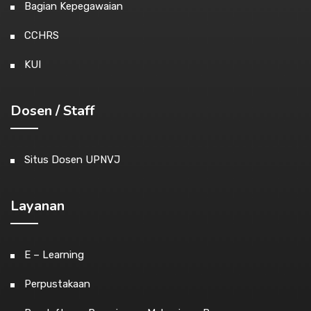
Bagian Kepegawaian
CCHRS
KUI
Dosen / Staff
Situs Dosen UPNVJ
Layanan
E – Learning
Perpustakaan