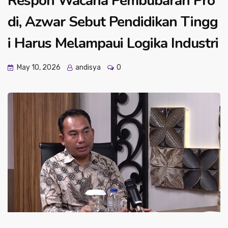
Respon Wacana Pembubaran Pro
di, Azwar Sebut Pendidikan Tingg
i Harus Melampaui Logika Industri
May 10, 2026
andisya
0