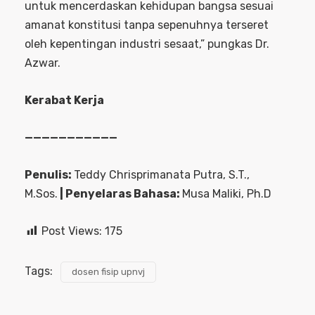
untuk mencerdaskan kehidupan bangsa sesuai
amanat konstitusi tanpa sepenuhnya terseret
oleh kepentingan industri sesaat,” pungkas Dr.
Azwar.
Kerabat Kerja
———————————
Penulis:
Teddy Chrisprimanata Putra, S.T.,
M.Sos.
| Penyelaras Bahasa:
Musa Maliki, Ph.D
Post Views:
175
Tags:
dosen fisip upnvj