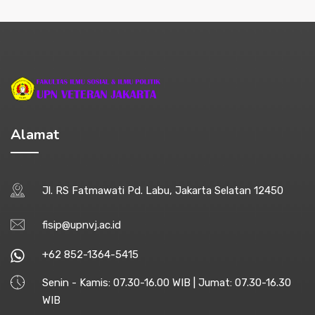
Alamat
Jl. RS Fatmawati Pd. Labu, Jakarta Selatan 12450
fisip@upnvj.ac.id
+62 852-1364-5415
Senin - Kamis: 07.30-16.00 WIB | Jumat: 07.30-16.30
WIB