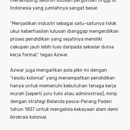
menampung seluruh lulusan perguruan tinggi di
Indonesia yang jumlahnya sangat besar.
“Menjadikan industri sebagai satu-satunya tolok
ukur keberhasilan lulusan dianggap mengerdilkan
proses pendidikan yang sejatinya memiliki
cakupan jauh lebih luas daripada sekadar dunia
kerja formal,” tegas Azwar.
Azwar juga mengaitkan pola pikir ini dengan
“residu kolonial” yang menempatkan pendidikan
hanya untuk memenuhi kebutuhan tenaga kerja
murah (seperti juru tulis atau administrasi), mirip
dengan strategi Belanda pasca-Perang Paderi
tahun 1837 untuk mengelola kekayaan alam demi
birokrasi kolonial.