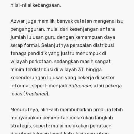
nilai-nilai kebangsaan.
Azwar juga memiliki banyak catatan mengenai isu
pengangguran, mulai dari kesenjangan antara
jumlah lulusan guru dengan kemampuan daya
serap formal. Selanjutnya persoalan distribusi
tenaga pendidik yang justru menumpuk di
wilayah perkotaan, sedangkan masih sangat
minim terdistribusi di wilayah 3T, hingga
kecenderungan lulusan yang bekerja di sektor
informal, seperti menjadi
influencer
, atau pekerja
lepas (
freelance
).
Menurutnya, alih-alih membubarkan prodi, ia lebih
menyarankan pemerintah melakukan langkah
strategis, seperti: mulai melakukan penataan
distribusi lulusan lewat kalkulasi kebutuhan