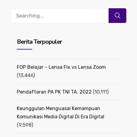
Search
for:
Berita Terpopuler
FOP Belajar – Lensa Fix vs Lensa Zoom
(13,446)
Pendaftaran PA PK TNI TA. 2022
(10,111)
Keunggulan Menguasai Kemampuan
Komunikasi Media Digital Di Era Digital
(9,598)