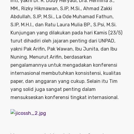
Inti, yakni Dr. R. Dudy Heryadi, Dra. Hermina S.,
MM., Rizky Hikmawan, S.IP, M.Si., Ahmad Zakki
Abdullah, S.IP, M.Si., La Ode Muhamad Fathun,
S.IP, M.H.I., dan Ratu Laura Mulia BP., S.Psi, M.Si.
Kunjungan yang dilakukan pada hari Kamis (23/5)
turut dihadiri oleh jajaran penting dari UNPAD,
yakni Pak Arifin, Pak Wawan, Ibu Junita, dan Ibu
Nuning. Menurut Arifin, berdasarkan
pengalamannya untuk mengadakan konferensi
internasional membutuhkan konsistensi, kualitas
paper, dan anggaran yang cukup. Selain itu Tim
yang solid juga sangat penting dalam
mensukseskan konferensi tingkat internasional.