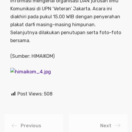
informasi mengenai organisasi DAN jurusan Ilmu
Komunikasi di UPN ‘Veteran’ Jakarta. Acara ini
diakhiri pada pukul 15.00 WIB dengan penyerahan
plakat darfi masing-masing himpunan.
Selanjutnya dilakukan penutupan serta foto-foto
bersama.
(Sumber: HIMAIKOM)
Post Views:
508
Previous
Next