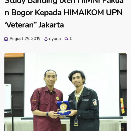
Study Banding oleh HIMNI Pakua
n Bogor Kepada HIMAIKOM UPN
‘Veteran” Jakarta
August 29, 2019
riyana
0