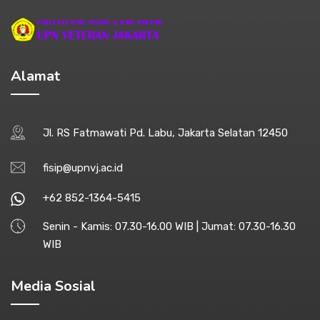
Alamat
Jl. RS Fatmawati Pd. Labu, Jakarta Selatan 12450
fisip@upnvj.ac.id
+62 852-1364-5415
Senin - Kamis: 07.30-16.00 WIB | Jumat: 07.30-16.30
WIB
Media Sosial