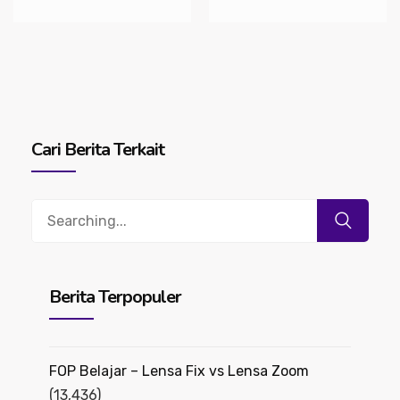
Cari Berita Terkait
Search
for:
Berita Terpopuler
FOP Belajar – Lensa Fix vs Lensa Zoom
(13,436)