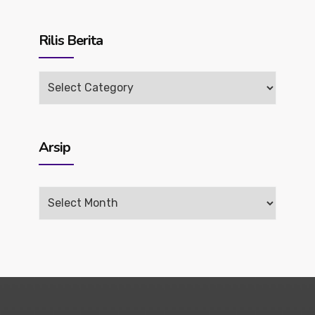
Rilis Berita
Rilis
Berita
Arsip
Arsip