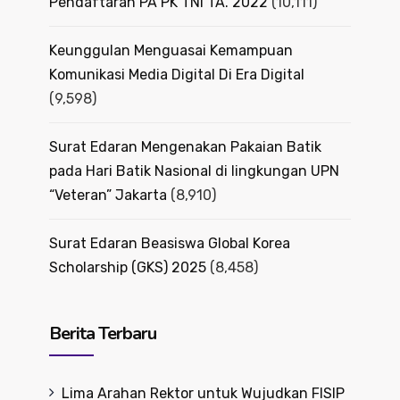
Pendaftaran PA PK TNI TA. 2022
(10,111)
Keunggulan Menguasai Kemampuan
Komunikasi Media Digital Di Era Digital
(9,598)
Surat Edaran Mengenakan Pakaian Batik
pada Hari Batik Nasional di lingkungan UPN
“Veteran” Jakarta
(8,910)
Surat Edaran Beasiswa Global Korea
Scholarship (GKS) 2025
(8,458)
Berita Terbaru
Lima Arahan Rektor untuk Wujudkan FISIP