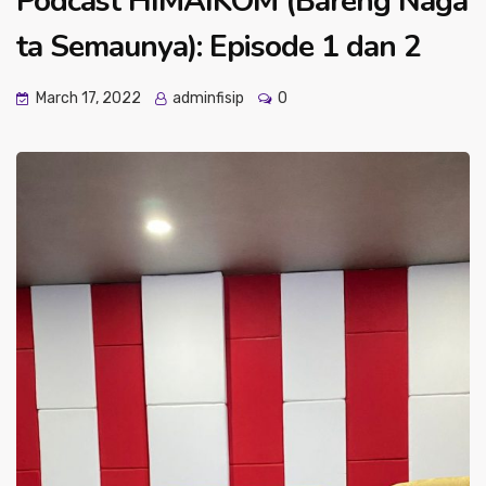
Podcast HIMAIKOM (Bareng Naga
ta Semaunya): Episode 1 dan 2
March 17, 2022
adminfisip
0