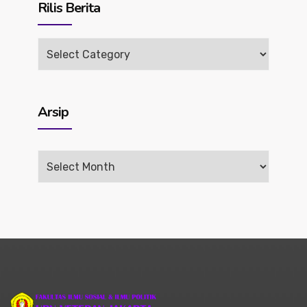
Rilis Berita
Rilis
Berita
Arsip
Arsip