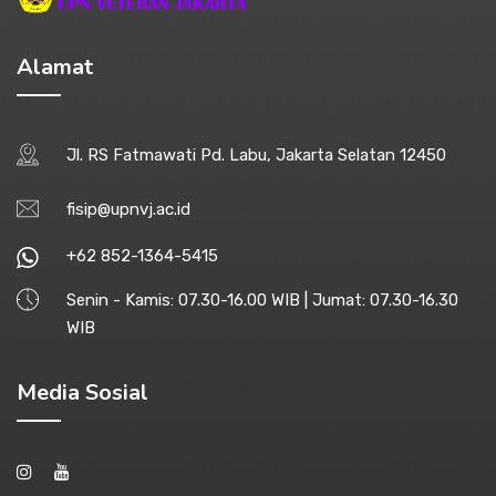
Alamat
Jl. RS Fatmawati Pd. Labu, Jakarta Selatan 12450
fisip@upnvj.ac.id
+62 852-1364-5415
Senin - Kamis: 07.30-16.00 WIB | Jumat: 07.30-16.30
WIB
Media Sosial