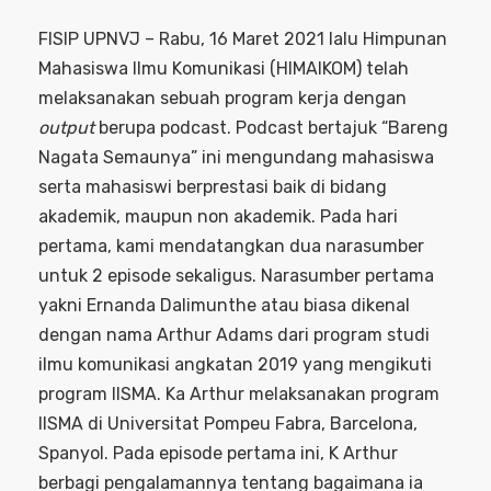
FISIP UPNVJ – Rabu, 16 Maret 2021 lalu Himpunan
Mahasiswa Ilmu Komunikasi (HIMAIKOM) telah
melaksanakan sebuah program kerja dengan
output
berupa podcast. Podcast bertajuk “Bareng
Nagata Semaunya” ini mengundang mahasiswa
serta mahasiswi berprestasi baik di bidang
akademik, maupun non akademik. Pada hari
pertama, kami mendatangkan dua narasumber
untuk 2 episode sekaligus. Narasumber pertama
yakni Ernanda Dalimunthe atau biasa dikenal
dengan nama Arthur Adams dari program studi
ilmu komunikasi angkatan 2019 yang mengikuti
program IISMA. Ka Arthur melaksanakan program
IISMA di Universitat Pompeu Fabra, Barcelona,
Spanyol. Pada episode pertama ini, K Arthur
berbagi pengalamannya tentang bagaimana ia