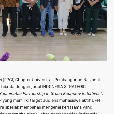
a
(FPCI) Chapter Universitas Pembangunan Nasional
 hibrida dengan judul INDONESIA STRATEGIC
Sustainable Partnership in Green Economy Initiatives”
,
P yang memiliki target audiens mahasiswa aktif UPN
ara spesifik membahas mengenai kerjasama yang