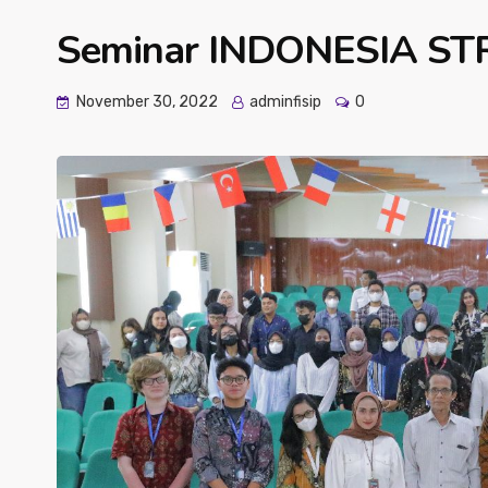
Seminar INDONESIA S
November 30, 2022
adminfisip
0