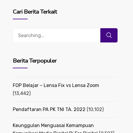
Cari Berita Terkait
Search
for:
Berita Terpopuler
FOP Belajar – Lensa Fix vs Lensa Zoom
(13,442)
Pendaftaran PA PK TNI TA. 2022
(10,102)
Keunggulan Menguasai Kemampuan