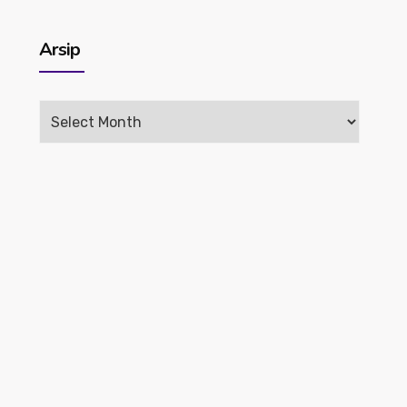
Arsip
Arsip