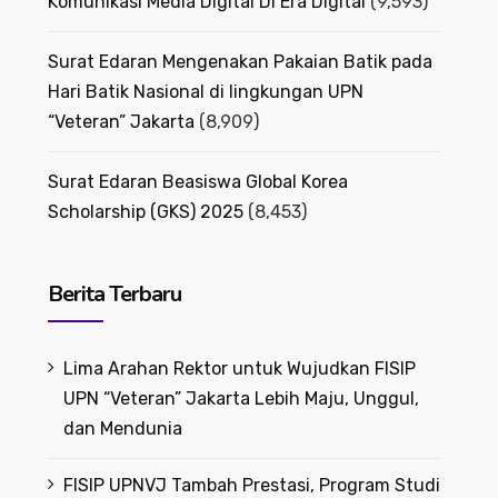
Komunikasi Media Digital Di Era Digital
(9,593)
Surat Edaran Mengenakan Pakaian Batik pada
Hari Batik Nasional di lingkungan UPN
“Veteran” Jakarta
(8,909)
Surat Edaran Beasiswa Global Korea
Scholarship (GKS) 2025
(8,453)
Berita Terbaru
Lima Arahan Rektor untuk Wujudkan FISIP
UPN “Veteran” Jakarta Lebih Maju, Unggul,
dan Mendunia
FISIP UPNVJ Tambah Prestasi, Program Studi