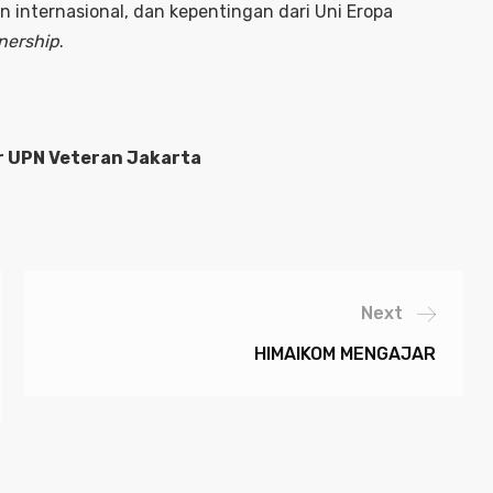
n internasional, dan kepentingan dari Uni Eropa
nership
.
r UPN Veteran Jakarta
Next
HIMAIKOM MENGAJAR