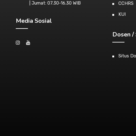
| Jumat: 07.30-16.30 WIB
CCHRS
KUI
Media Sosial
Dosen / 
Situs D