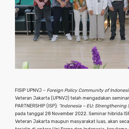
FISIP UPNVJ –
Foreign Policy Community of Indonesi
Veteran Jakarta (UPNVJ) telah mengadakan seminar
PARTNERSHIP (ISP):
“Indonesia – EU: Strengthening 
pada tanggal 28 November 2022. Seminar hibrida IS
Veteran Jakarta maupun masyarakat luas, akan sec