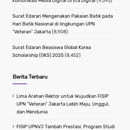
Komunikasi Media Digital Di Era Digital
(9,590)
Surat Edaran Mengenakan Pakaian Batik pada
Hari Batik Nasional di lingkungan UPN
“Veteran” Jakarta
(8,908)
Surat Edaran Beasiswa Global Korea
Scholarship (GKS) 2025
(8,452)
Berita Terbaru
Lima Arahan Rektor untuk Wujudkan FISIP
UPN “Veteran” Jakarta Lebih Maju, Unggul,
dan Mendunia
FISIP UPNVJ Tambah Prestasi, Program Studi