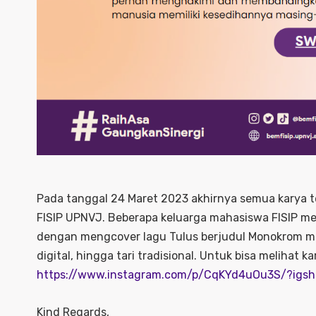
Pada tanggal 24 Maret 2023 akhirnya semua karya t
FISIP UPNVJ. Beberapa keluarga mahasiswa FISIP me
dengan mengcover lagu Tulus berjudul Monokrom m
digital, hingga tari tradisional. Untuk bisa melihat k
https://www.instagram.com/p/CqKYd4uOu3S/?ig
Kind Regards,