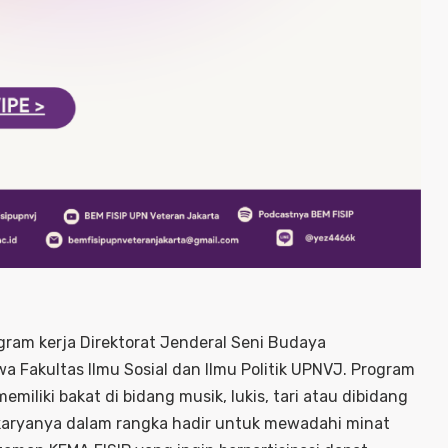
gram kerja Direktorat Jenderal Seni Budaya
Fakultas Ilmu Sosial dan Ilmu Politik UPNVJ. Program
miliki bakat di bidang musik, lukis, tari atau dibidang
l karyanya dalam rangka hadir untuk mewadahi minat