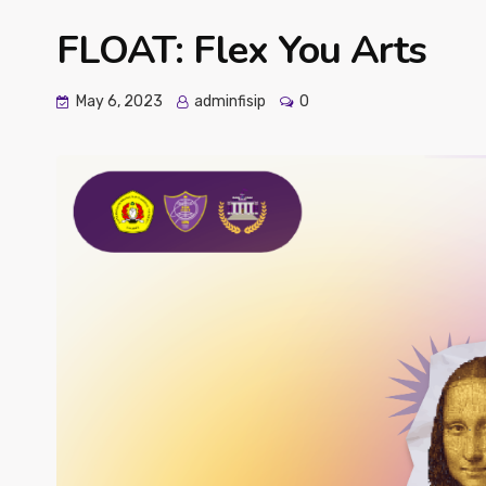
FLOAT: Flex You Arts
May 6, 2023
adminfisip
0