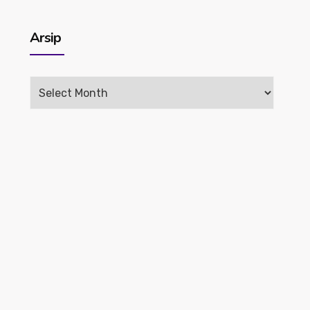
Arsip
Arsip