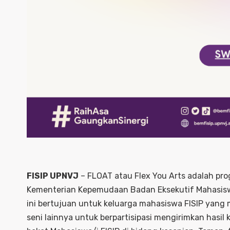
FISIP UPNVJ
– FLOAT atau Flex You Arts adalah pro
Kementerian Kepemudaan Badan Eksekutif Mahasiswa 
ini bertujuan untuk keluarga mahasiswa FISIP yang me
seni lainnya untuk berpartisipasi mengirimkan hasi