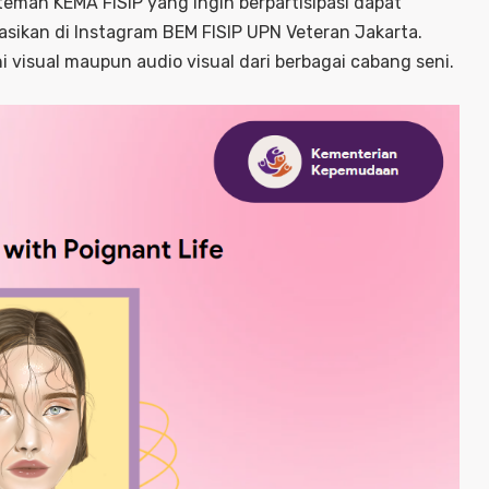
teman KEMA FISIP yang ingin berpartisipasi dapat
asikan di Instagram BEM FISIP UPN Veteran Jakarta.
i visual maupun audio visual dari berbagai cabang seni.