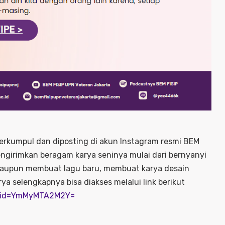
erkumpul dan diposting di akun Instagram resmi BEM
ngirimkan beragam karya seninya mulai dari bernyanyi
aupun membuat lagu baru, membuat karya desain
arya selengkapnya bisa diakses melalui link berikut
shid=YmMyMTA2M2Y=