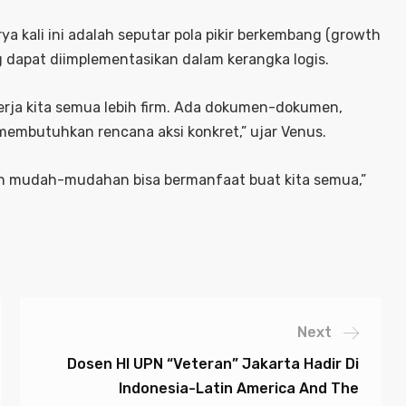
a kali ini adalah seputar pola pikir berkembang (growth
g dapat diimplementasikan dalam kerangka logis.
erja kita semua lebih firm. Ada dokumen-dokumen,
 membutuhkan rencana aksi konkret,” ujar Venus.
 dan mudah-mudahan bisa bermanfaat buat kita semua,”
Next
Dosen HI UPN “Veteran” Jakarta Hadir Di
Indonesia-Latin America And The