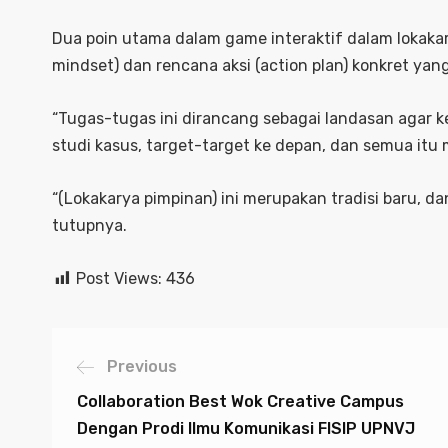
Dua poin utama dalam game interaktif dalam lokakary
mindset) dan rencana aksi (action plan) konkret yan
“Tugas-tugas ini dirancang sebagai landasan agar k
studi kasus, target-target ke depan, dan semua itu
“(Lokakarya pimpinan) ini merupakan tradisi baru,
tutupnya.
Post Views:
436
Previous
Collaboration Best Wok Creative Campus
Dengan Prodi Ilmu Komunikasi FISIP UPNVJ