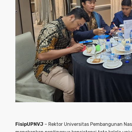
FisipUPNVJ
– Rektor Universitas Pembangunan Nasi