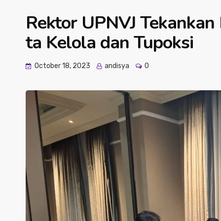
Rektor UPNVJ Tekankan P
ta Kelola dan Tupoksi
October 18, 2023
andisya
0