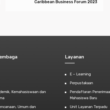
Caribbean Business Forum 2023
Lembaga
Layanan
E – Learning
Perpustakaan
ademik, Kemahasiswaan dan
Pendaftaran Penerima
ama
Mahasiswa Baru
rencanaan, Umum dan
Unit Layanan Terpadu