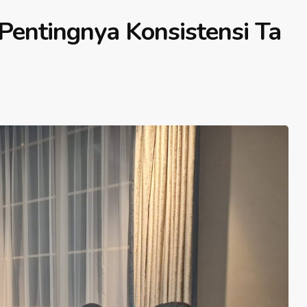
entingnya Konsistensi Ta