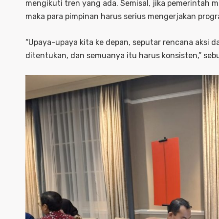
mengikuti tren yang ada. Semisal, jika pemerintah
maka para pimpinan harus serius mengerjakan progr
“Upaya-upaya kita ke depan, seputar rencana aksi d
ditentukan, dan semuanya itu harus konsisten,” seb