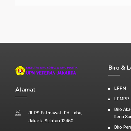
Biro & 
Alamat
LPPM
LPMPP
Biro Ak
Jl. RS Fatmawati Pd. Labu,
Kerja S
Jakarta Selatan 12450
Biro Pe