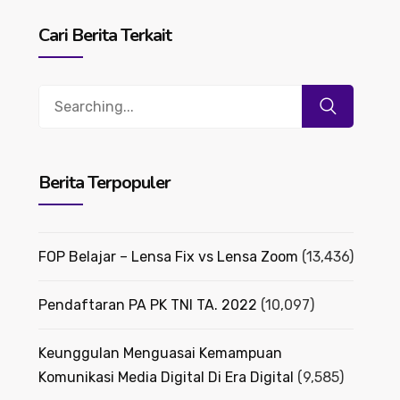
Cari Berita Terkait
Search
for:
Berita Terpopuler
FOP Belajar – Lensa Fix vs Lensa Zoom
(13,436)
Pendaftaran PA PK TNI TA. 2022
(10,097)
Keunggulan Menguasai Kemampuan
Komunikasi Media Digital Di Era Digital
(9,585)