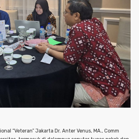
onal “Veteran” Jakarta Dr. Anter Venus, MA., Comm