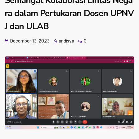
Semangat Kolaborasi Lintas Nega
ra dalam Pertukaran Dosen UPNV
J dan ULAB
December 13, 2023
andisya
0