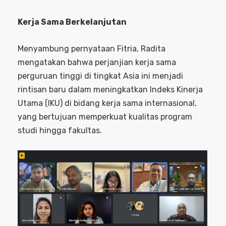
Kerja Sama Berkelanjutan
Menyambung pernyataan Fitria, Radita
mengatakan bahwa perjanjian kerja sama
perguruan tinggi di tingkat Asia ini menjadi
rintisan baru dalam meningkatkan Indeks Kinerja
Utama (IKU) di bidang kerja sama internasional,
yang bertujuan memperkuat kualitas program
studi hingga fakultas.