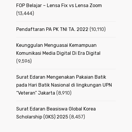
FOP Belajar – Lensa Fix vs Lensa Zoom
(13,444)
Pendaftaran PA PK TNI TA. 2022
(10,110)
Keunggulan Menguasai Kemampuan
Komunikasi Media Digital Di Era Digital
(9,596)
Surat Edaran Mengenakan Pakaian Batik
pada Hari Batik Nasional di lingkungan UPN
“Veteran” Jakarta
(8,910)
Surat Edaran Beasiswa Global Korea
Scholarship (GKS) 2025
(8,457)