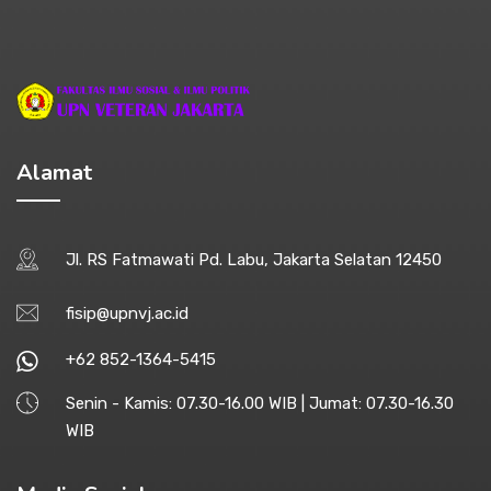
Alamat
Jl. RS Fatmawati Pd. Labu, Jakarta Selatan 12450
fisip@upnvj.ac.id
+62 852-1364-5415
Senin - Kamis: 07.30-16.00 WIB | Jumat: 07.30-16.30
WIB