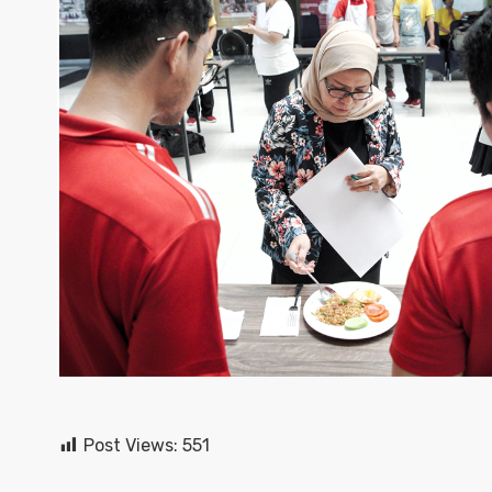
Post Views:
551