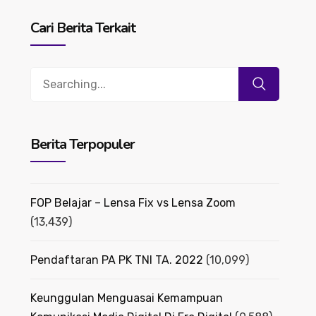
Cari Berita Terkait
Search
for:
Berita Terpopuler
FOP Belajar – Lensa Fix vs Lensa Zoom
(13,439)
Pendaftaran PA PK TNI TA. 2022
(10,099)
Keunggulan Menguasai Kemampuan