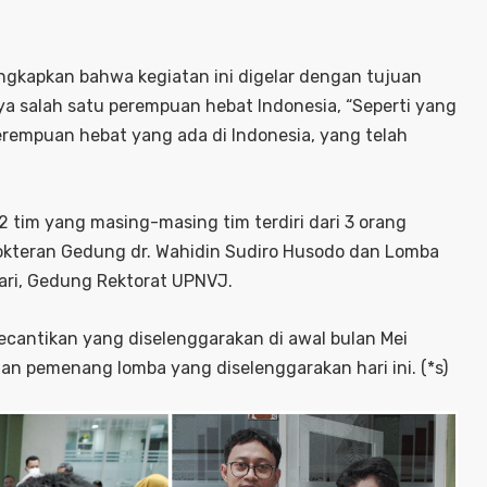
gkapkan bahwa kegiatan ini digelar dengan tujuan
 salah satu perempuan hebat Indonesia, “Seperti yang
perempuan hebat yang ada di Indonesia, yang telah
12 tim yang masing-masing tim terdiri dari 3 orang
dokteran Gedung dr. Wahidin Sudiro Husodo dan Lomba
emari, Gedung Rektorat UPNVJ.
antikan yang diselenggarakan di awal bulan Mei
pemenang lomba yang diselenggarakan hari ini. (*s)