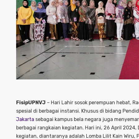
FisipUPNVJ
– Hari Lahir sosok perempuan hebat, Rade
spesial di berbagai instansi. Khusus di bidang Pendi
Jakarta
sebagai kampus bela negara juga menyemara
berbagai rangkaian kegiatan. Hari ini, 26 April 20
kegiatan, diantaranya adalah Lomba Lilit Kain Wiru