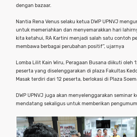
dengan bazaar.
Nantia Rena Venus selaku ketua DWP UPNVJ mengun
untuk memeriahkan dan menyemarakkan hari lahirnya
kita ketahui, RA Kartini menjadi salah satu contoh 
membawa berbagai perubahan positif”, ujarnya
Lomba Lilit Kain Wiru, Peragaan Busana diikuti oleh 
peserta yang diselenggarakan di plaza Fakultas Ke
Masak terdiri dari 12 peserta, berlokasi di Plaza So
DWP UPNVJ juga akan menyelenggarakan seminar kec
mendatang sekaligus untuk memberikan pengumuman 