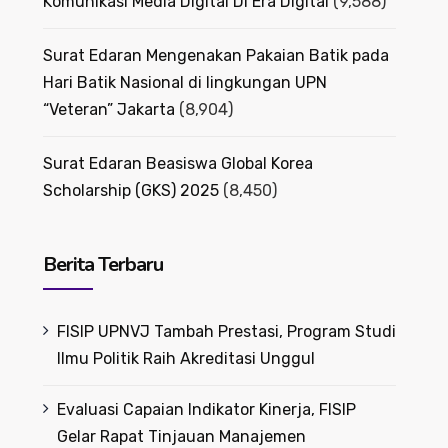
Komunikasi Media Digital Di Era Digital
(9,588)
Surat Edaran Mengenakan Pakaian Batik pada
Hari Batik Nasional di lingkungan UPN
“Veteran” Jakarta
(8,904)
Surat Edaran Beasiswa Global Korea
Scholarship (GKS) 2025
(8,450)
Berita Terbaru
FISIP UPNVJ Tambah Prestasi, Program Studi
Ilmu Politik Raih Akreditasi Unggul
Evaluasi Capaian Indikator Kinerja, FISIP
Gelar Rapat Tinjauan Manajemen