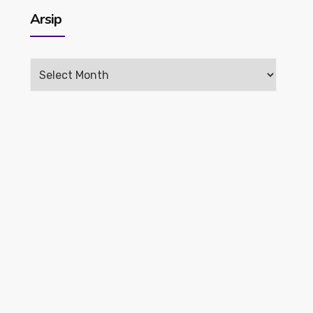
Arsip
Arsip