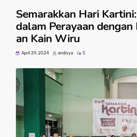
Semarakkan Hari Kartini
dalam Perayaan dengan
an Kain Wiru
April 29, 2024
andisya
0