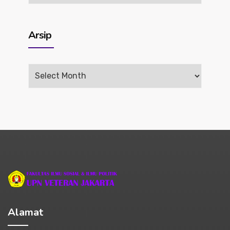
Berita
Arsip
Arsip
Alamat