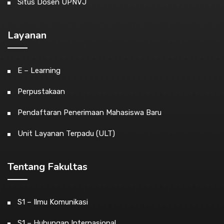
Situs Dosen UPNVJ
Layanan
E – Learning
Perpustakaan
Pendaftaran Penerimaan Mahasiswa Baru
Unit Layanan Terpadu (ULT)
Tentang Fakultas
S1 – Ilmu Komunikasi
S1 – Hubungan Internasional