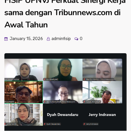
FISIP UPNVJ Perkuat Sinergi Kerja
sama dengan Tribunnews.com di
Awal Tahun
January 15, 2026
adminfisip
0