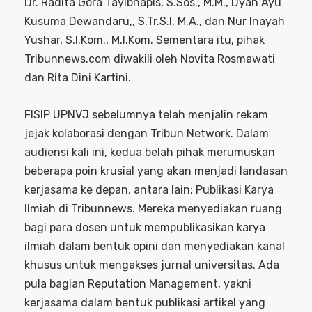
Dr. Radita Gora Tayibnapis, S.Sos., M.M., Dyah Ayu
Kusuma Dewandaru,, S.Tr.S.I, M.A., dan Nur Inayah
Yushar, S.I.Kom., M.I.Kom. Sementara itu, pihak
Tribunnews.com diwakili oleh Novita Rosmawati
dan Rita Dini Kartini.
FISIP UPNVJ sebelumnya telah menjalin rekam
jejak kolaborasi dengan Tribun Network. Dalam
audiensi kali ini, kedua belah pihak merumuskan
beberapa poin krusial yang akan menjadi landasan
kerjasama ke depan, antara lain: Publikasi Karya
Ilmiah di Tribunnews. Mereka menyediakan ruang
bagi para dosen untuk mempublikasikan karya
ilmiah dalam bentuk opini dan menyediakan kanal
khusus untuk mengakses jurnal universitas. Ada
pula bagian Reputation Management, yakni
kerjasama dalam bentuk publikasi artikel yang