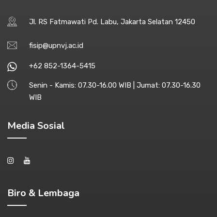
Jl. RS Fatmawati Pd. Labu, Jakarta Selatan 12450
fisip@upnvj.ac.id
+62 852-1364-5415
Senin - Kamis: 07.30-16.00 WIB | Jumat: 07.30-16.30
WIB
Media Sosial
Biro & Lembaga