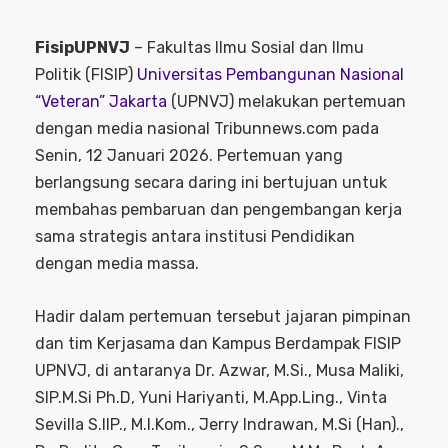
FisipUPNVJ
– Fakultas Ilmu Sosial dan Ilmu
Politik (FISIP)
Universitas Pembangunan Nasional
“Veteran” Jakarta
(UPNVJ) melakukan pertemuan
dengan media nasional Tribunnews.com pada
Senin, 12 Januari 2026. Pertemuan yang
berlangsung secara daring ini bertujuan untuk
membahas pembaruan dan pengembangan kerja
sama strategis antara institusi Pendidikan
dengan media massa.
Hadir dalam pertemuan tersebut jajaran pimpinan
dan tim Kerjasama dan Kampus Berdampak FISIP
UPNVJ, di antaranya Dr. Azwar, M.Si., Musa Maliki,
SIP.M.Si Ph.D, Yuni Hariyanti, M.App.Ling., Vinta
Sevilla S.IIP., M.I.Kom., Jerry Indrawan, M.Si (Han).,