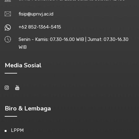
fisip@upnvj.ac.id
+62 852-1364-5415
Senin - Kamis: 07.30-16.00 WIB | Jumat: 07.30-16.30
WIB
Media Sosial
Biro & Lembaga
LPPM