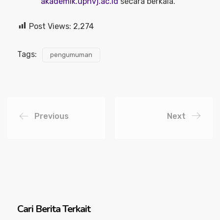
akademik.upnvj.ac.id
secara berkala.
Post Views:
2,274
Tags:
pengumuman
Previous
Next
Cari Berita Terkait