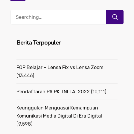
Search
for:
Berita Terpopuler
FOP Belajar – Lensa Fix vs Lensa Zoom
(13,446)
Pendaftaran PA PK TNI TA. 2022
(10,111)
Keunggulan Menguasai Kemampuan
Komunikasi Media Digital Di Era Digital
(9,598)