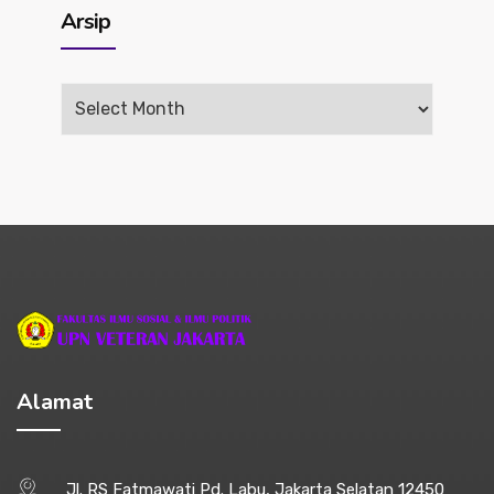
Arsip
Arsip
Alamat
Jl. RS Fatmawati Pd. Labu, Jakarta Selatan 12450