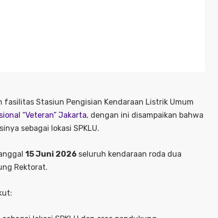
fasilitas Stasiun Pengisian Kendaraan Listrik Umum
ional “Veteran” Jakarta
, dengan ini disampaikan bahwa
sinya sebagai lokasi SPKLU.
tanggal
15 Juni 2026
seluruh kendaraan roda dua
ung Rektorat.
kut: