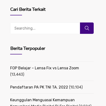
Cari Berita Terkait
Search
for:
Berita Terpopuler
FOP Belajar – Lensa Fix vs Lensa Zoom
(13,443)
Pendaftaran PA PK TNI TA. 2022
(10,104)
Keunggulan Menguasai Kemampuan