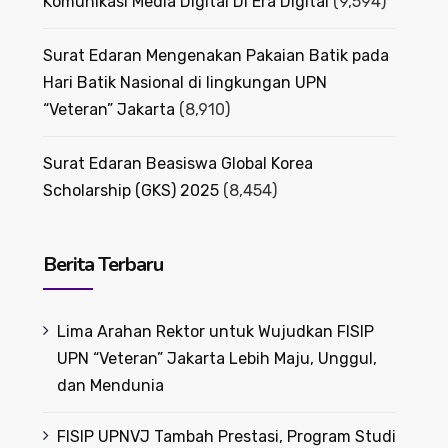
Komunikasi Media Digital Di Era Digital
(9,594)
Surat Edaran Mengenakan Pakaian Batik pada
Hari Batik Nasional di lingkungan UPN
“Veteran” Jakarta
(8,910)
Surat Edaran Beasiswa Global Korea
Scholarship (GKS) 2025
(8,454)
Berita Terbaru
Lima Arahan Rektor untuk Wujudkan FISIP
UPN “Veteran” Jakarta Lebih Maju, Unggul,
dan Mendunia
FISIP UPNVJ Tambah Prestasi, Program Studi