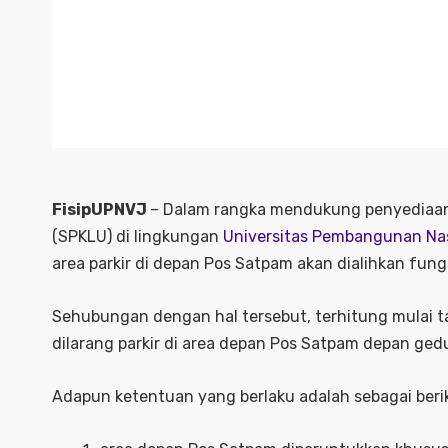
FisipUPNVJ
– Dalam rangka mendukung penyediaan 
(SPKLU) di lingkungan
Universitas Pembangunan Nas
area parkir di depan Pos Satpam akan dialihkan fung
Sehubungan dengan hal tersebut, terhitung mulai 
dilarang parkir di area depan Pos Satpam depan ged
Adapun ketentuan yang berlaku adalah sebagai beri