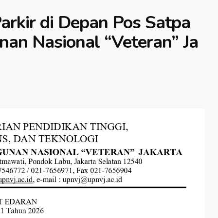
arkir di Depan Pos Satpa
an Nasional “Veteran” Ja