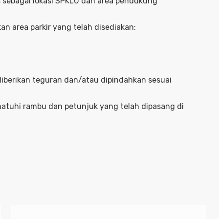
 sebagai lokasi SPKLU dan area pendukung
n area parkir yang telah disediakan:
 diberikan teguran dan/atau dipindahkan sesuai
tuhi rambu dan petunjuk yang telah dipasang di