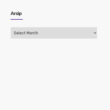
Arsip
Arsip