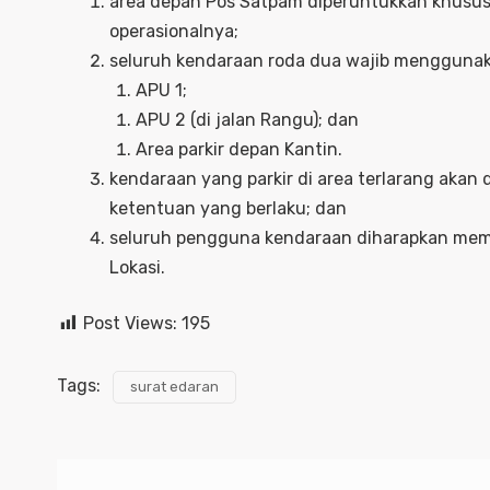
area depan Pos Satpam diperuntukkan khusus
operasionalnya;
seluruh kendaraan roda dua wajib menggunaka
APU 1;
APU 2 (di jalan Rangu); dan
Area parkir depan Kantin.
kendaraan yang parkir di area terlarang akan
ketentuan yang berlaku; dan
seluruh pengguna kendaraan diharapkan mema
Lokasi.
Post Views:
195
Tags:
surat edaran