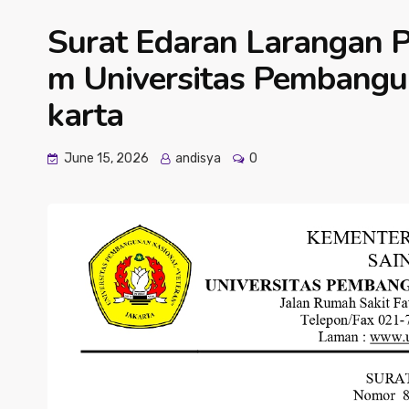
Surat Edaran Larangan P
m Universitas Pembangun
karta
June 15, 2026
andisya
0