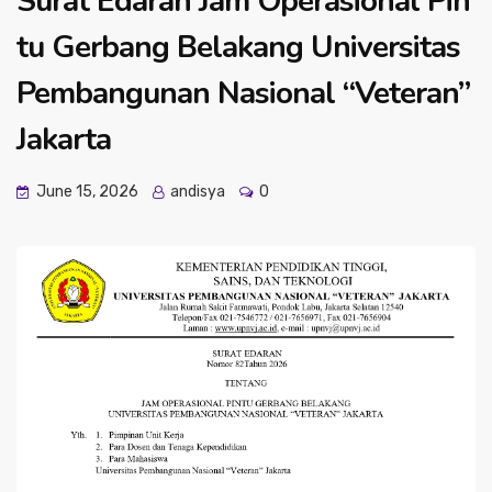
Surat Edaran Jam Operasional Pin
tu Gerbang Belakang Universitas
Pembangunan Nasional “Veteran”
Jakarta
June 15, 2026
andisya
0