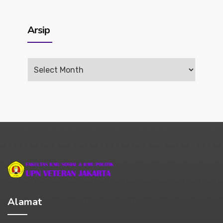
Arsip
Arsip
Alamat