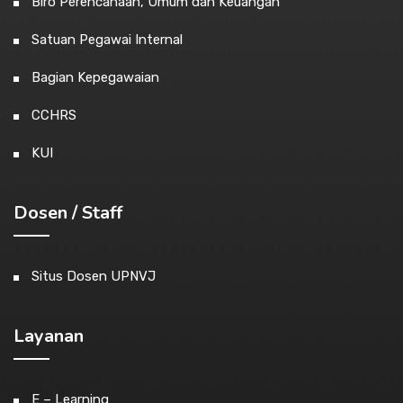
Biro Perencanaan, Umum dan Keuangan
Satuan Pegawai Internal
Bagian Kepegawaian
CCHRS
KUI
Dosen / Staff
Situs Dosen UPNVJ
Layanan
E – Learning