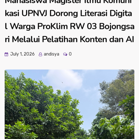
Mahasiswa Magister Ilmu Komuni
kasi UPNVJ Dorong Literasi Digita
l Warga ProKlim RW 03 Bojongsa
ri Melalui Pelatihan Konten dan AI
July 1, 2026
andisya
0