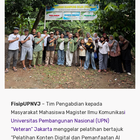
FisipUPNVJ
– Tim Pengabdian kepada
Masyarakat Mahasiswa Magister Ilmu Komunikas
i
Universitas Pembangunan Nasional (UPN)
“Veteran” Jakarta
menggelar pelatihan bertajuk
“Pelatihan Konten Digital dan Pemanfaatan AI