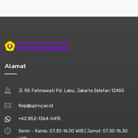
Alamat
Jl. RS Fatmawati Pd. Labu, Jakarta Selatan 12450
fisip@upnvj.ac.id
+62 852-1364-5415
Senin - Kamis: 07.30-16.00 WIB | Jumat: 07.30-16.30