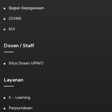
Bagian Kepegawaian
CCHRS
KUI
Dosen / Staff
Situs Dosen UPNVJ
Layanan
E – Learning
Perpustakaan