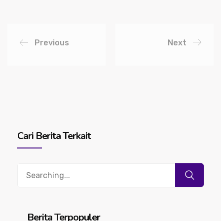
Previous
Next
Cari Berita Terkait
Search
for:
Berita Terpopuler