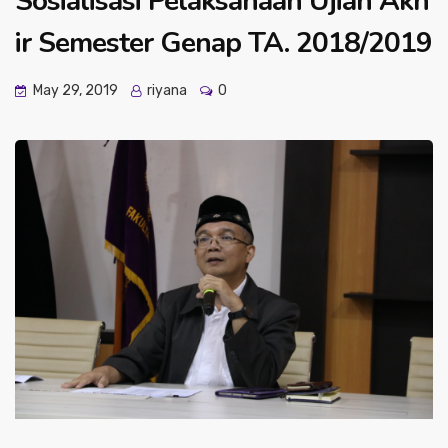
Sosialisasi Pelaksanaan Ujian Akh
ir Semester Genap TA. 2018/2019
May 29, 2019
riyana
0