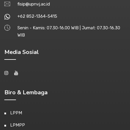
fisip@upnvj.ac.id
+62 852-1364-5415
Senin - Kamis: 07.30-16.00 WIB | Jumat: 07.30-16.30
WIB
Media Sosial
Biro & Lembaga
LPPM
LPMPP