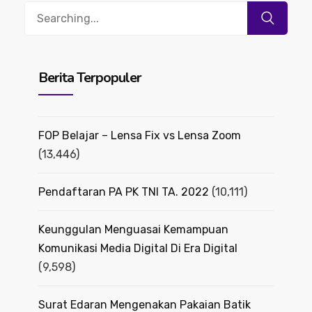
Search
for:
Berita Terpopuler
FOP Belajar – Lensa Fix vs Lensa Zoom
(13,446)
Pendaftaran PA PK TNI TA. 2022
(10,111)
Keunggulan Menguasai Kemampuan
Komunikasi Media Digital Di Era Digital
(9,598)
Surat Edaran Mengenakan Pakaian Batik