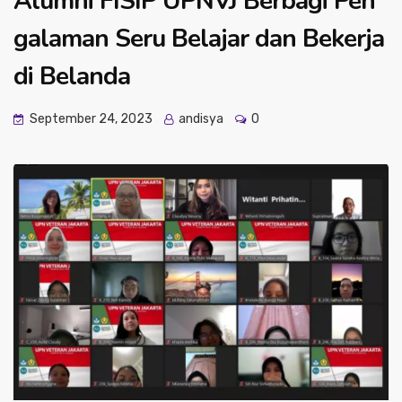
Alumni FISIP UPNVJ Berbagi Pen
galaman Seru Belajar dan Bekerja
di Belanda
September 24, 2023
andisya
0