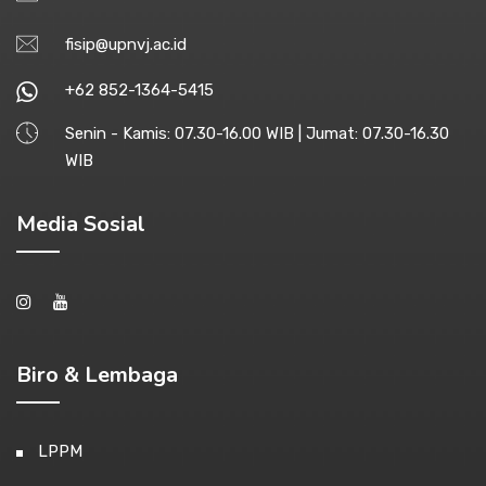
fisip@upnvj.ac.id
+62 852-1364-5415
Senin - Kamis: 07.30-16.00 WIB | Jumat: 07.30-16.30
WIB
Media Sosial
Biro & Lembaga
LPPM