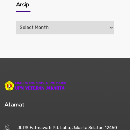
Arsip
Arsip
Alamat
Jl. RS Fatmawati Pd. Labu, Jakarta Selatan 12450