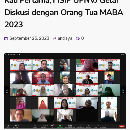
Kali Pertama, FISIP UPNVJ Gelar
Diskusi dengan Orang Tua MABA
2023
September 25, 2023
andisya
0