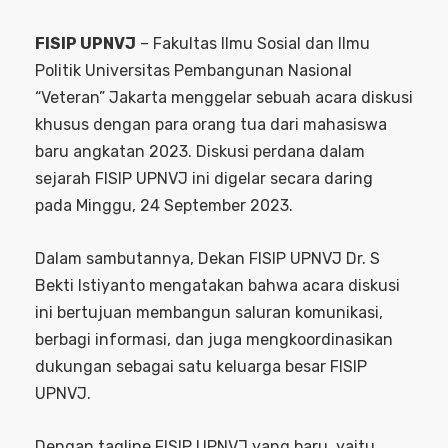
FISIP UPNVJ
– Fakultas Ilmu Sosial dan Ilmu
Politik Universitas Pembangunan Nasional
“Veteran” Jakarta menggelar sebuah acara diskusi
khusus dengan para orang tua dari mahasiswa
baru angkatan 2023. Diskusi perdana dalam
sejarah FISIP UPNVJ ini digelar secara daring
pada Minggu, 24 September 2023.
Dalam sambutannya, Dekan FISIP UPNVJ Dr. S
Bekti Istiyanto mengatakan bahwa acara diskusi
ini bertujuan membangun saluran komunikasi,
berbagi informasi, dan juga mengkoordinasikan
dukungan sebagai satu keluarga besar FISIP
UPNVJ.
Dengan tagline FISIP UPNVJ yang baru, yaitu