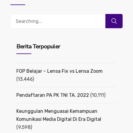
Search
for:
Berita Terpopuler
FOP Belajar – Lensa Fix vs Lensa Zoom
(13,446)
Pendaftaran PA PK TNI TA. 2022
(10,111)
Keunggulan Menguasai Kemampuan
Komunikasi Media Digital Di Era Digital
(9,598)