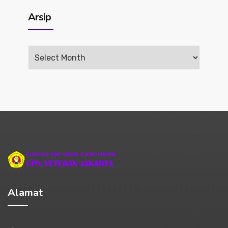
Arsip
Arsip
Alamat