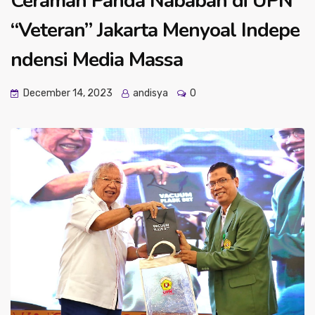
Ceramah Panda Nababan di UPN
“Veteran” Jakarta Menyoal Indepe
ndensi Media Massa
December 14, 2023
andisya
0