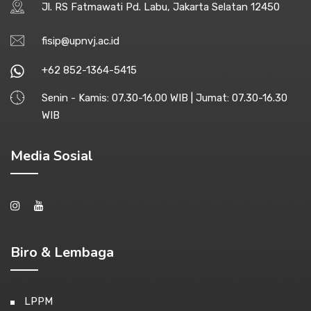
Jl. RS Fatmawati Pd. Labu, Jakarta Selatan 12450
fisip@upnvj.ac.id
+62 852-1364-5415
Senin - Kamis: 07.30-16.00 WIB | Jumat: 07.30-16.30
WIB
Media Sosial
Biro & Lembaga
LPPM