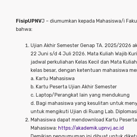
FisipUPNV
J – diumumkan kepada Mahasiswa/i Fakult
bahwa:
Ujian Akhir Semester Genap TA. 2025/2026 ak
22 Juni s/d 4 Juli 2026. Mata Kuliah Wajib Ku
jadwal perkuliahan Kelas Kecil dan Mata Kulia
kelas besar, dengan ketentuan mahasiswa me
a. Kartu Mahasiswa
b. Kartu Peserta Ujian Akhir Semester
c. Laptop/Perangkat lain yang mendukung
d. Bagi mahasiswa yang kesulitan untuk meny
untuk mengikuti Ujian di Ruang Lab. Diplomas
Mahasiswa dapat mendownload Kartu Peserta 
Mahasiswa:
https://akademik.upnvj.ac.id
Demikian pengumuman ini dibuat untuk diketa