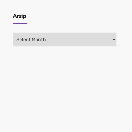
Arsip
Arsip