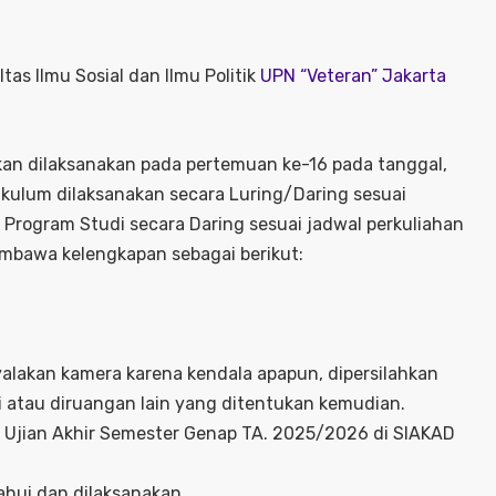
as Ilmu Sosial dan Ilmu Politik
UPN “Veteran” Jakarta
an dilaksanakan pada pertemuan ke-16 pada tanggal,
rikulum dilaksanakan secara Luring/Daring sesuai
h Program Studi secara Daring sesuai jadwal perkuliahan
mbawa kelengkapan sebagai berikut:
alakan kamera karena kendala apapun, dipersilahkan
i atau diruangan lain yang ditentukan kemudian.
Ujian Akhir Semester Genap TA. 2025/2026 di SIAKAD
hui dan dilaksanakan.