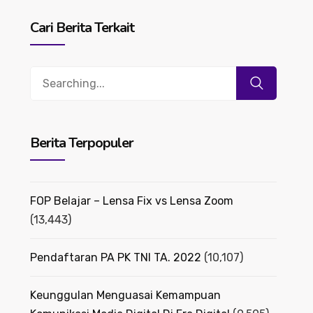
Cari Berita Terkait
Search
for:
Berita Terpopuler
FOP Belajar – Lensa Fix vs Lensa Zoom
(13,443)
Pendaftaran PA PK TNI TA. 2022
(10,107)
Keunggulan Menguasai Kemampuan