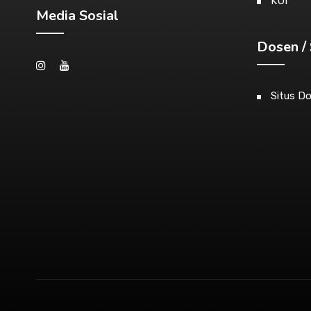
KUI
Media Sosial
Dosen / 
Situs D