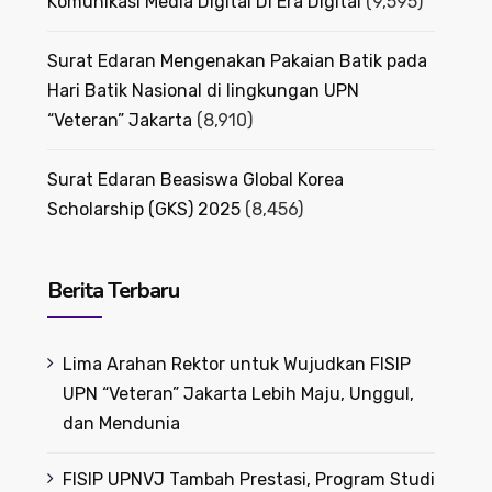
Komunikasi Media Digital Di Era Digital
(9,595)
Surat Edaran Mengenakan Pakaian Batik pada
Hari Batik Nasional di lingkungan UPN
“Veteran” Jakarta
(8,910)
Surat Edaran Beasiswa Global Korea
Scholarship (GKS) 2025
(8,456)
Berita Terbaru
Lima Arahan Rektor untuk Wujudkan FISIP
UPN “Veteran” Jakarta Lebih Maju, Unggul,
dan Mendunia
FISIP UPNVJ Tambah Prestasi, Program Studi