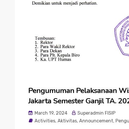
Pengumuman Pelaksanaan Wis
Jakarta Semester Ganjil TA. 2
March 19, 2024
Superadmin FISIP
Activities
,
Aktivitas
,
Announcement
,
Peng