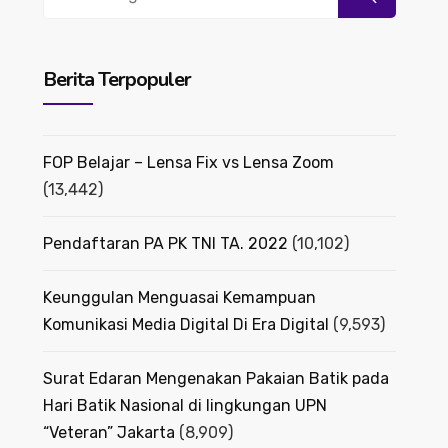
for:
Berita Terpopuler
FOP Belajar – Lensa Fix vs Lensa Zoom
(13,442)
Pendaftaran PA PK TNI TA. 2022
(10,102)
Keunggulan Menguasai Kemampuan
Komunikasi Media Digital Di Era Digital
(9,593)
Surat Edaran Mengenakan Pakaian Batik pada
Hari Batik Nasional di lingkungan UPN
“Veteran” Jakarta
(8,909)