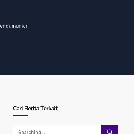
Pengumuman
Cari Berita Terkait
Search