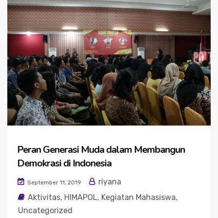
Peran Generasi Muda dalam Membangun
Demokrasi di Indonesia
riyana
September 11, 2019
Aktivitas
,
HIMAPOL
,
Kegiatan Mahasiswa
,
Uncategorized