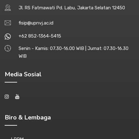
Jl. RS Fatmawati Pd. Labu, Jakarta Selatan 12450
fisip@upnvj.ac.id
+62 852-1364-5415
Senin - Kamis: 07.30-16.00 WIB | Jumat: 07.30-16.30
WIB
Media Sosial
Biro & Lembaga