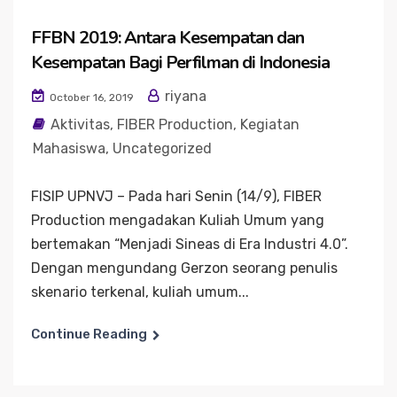
FFBN 2019: Antara Kesempatan dan
Kesempatan Bagi Perfilman di Indonesia
riyana
October 16, 2019
Aktivitas
,
FIBER Production
,
Kegiatan
Mahasiswa
,
Uncategorized
FISIP UPNVJ – Pada hari Senin (14/9), FIBER
Production mengadakan Kuliah Umum yang
bertemakan “Menjadi Sineas di Era Industri 4.0”.
Dengan mengundang Gerzon seorang penulis
skenario terkenal, kuliah umum...
Continue Reading