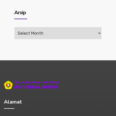
Arsip
Arsip
Alamat