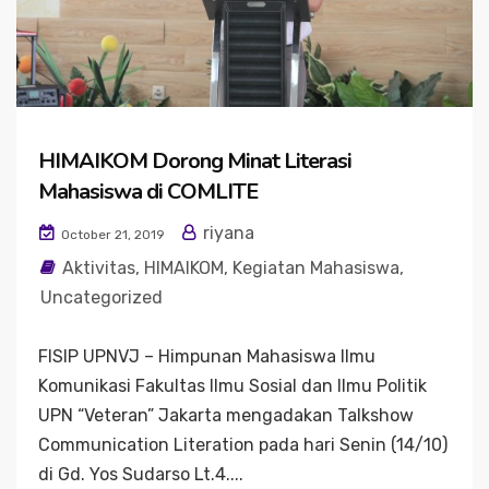
HIMAIKOM Dorong Minat Literasi
Mahasiswa di COMLITE
riyana
October 21, 2019
Aktivitas
,
HIMAIKOM
,
Kegiatan Mahasiswa
,
Uncategorized
FISIP UPNVJ – Himpunan Mahasiswa Ilmu
Komunikasi Fakultas Ilmu Sosial dan Ilmu Politik
UPN “Veteran” Jakarta mengadakan Talkshow
Communication Literation pada hari Senin (14/10)
di Gd. Yos Sudarso Lt.4....