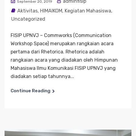
adminfisip
September 20, 2019
Aktivitas
,
HIMAIKOM
,
Kegiatan Mahasiswa
,
Uncategorized
FISIP UPNVJ – Commworks (Communication
Workshop Space) merupakan rangkaian acara
pertama dari Rhetorica. Rhetorica adalah
rangkaian acara yang diadakan oleh Himpunan
Mahasiswa Ilmu Komunikasi FISIP UPNVJ yang
diadakan setiap tahunnya...
Continue Reading