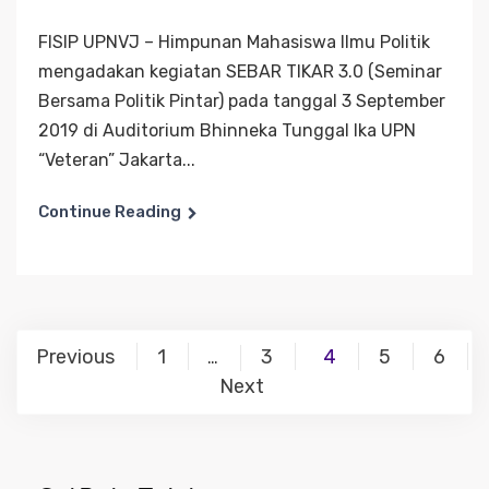
FISIP UPNVJ – Himpunan Mahasiswa Ilmu Politik
mengadakan kegiatan SEBAR TIKAR 3.0 (Seminar
Bersama Politik Pintar) pada tanggal 3 September
2019 di Auditorium Bhinneka Tunggal Ika UPN
“Veteran” Jakarta...
Continue Reading
Posts
Previous
1
3
4
5
6
…
navigation
Next