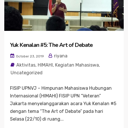
Yuk Kenalan #5: The Art of Debate
riyana
October 23, 2019
Aktivitas
,
HIMAHI
,
Kegiatan Mahasiswa
,
Uncategorized
FISIP UPNVJ – Himpunan Mahasiswa Hubungan
Internasional (HIMAHI) FISIP UPN “Veteran”
Jakarta menyelanggarakan acara Yuk Kenalan #5
dengan tema “The Art of Debate” pada hari
Selasa (22/10) di ruang...