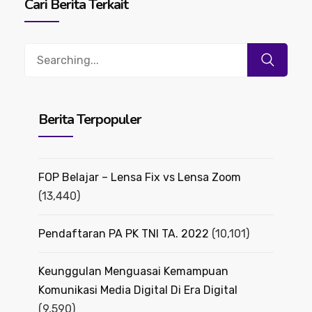
Cari Berita Terkait
Search
for:
Berita Terpopuler
FOP Belajar – Lensa Fix vs Lensa Zoom
(13,440)
Pendaftaran PA PK TNI TA. 2022
(10,101)
Keunggulan Menguasai Kemampuan
Komunikasi Media Digital Di Era Digital
(9,590)