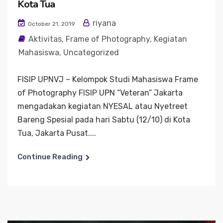
Kota Tua
riyana
October 21, 2019
Aktivitas
,
Frame of Photography
,
Kegiatan
Mahasiswa
,
Uncategorized
FISIP UPNVJ – Kelompok Studi Mahasiswa Frame
of Photography FISIP UPN “Veteran” Jakarta
mengadakan kegiatan NYESAL atau Nyetreet
Bareng Spesial pada hari Sabtu (12/10) di Kota
Tua, Jakarta Pusat....
Continue Reading