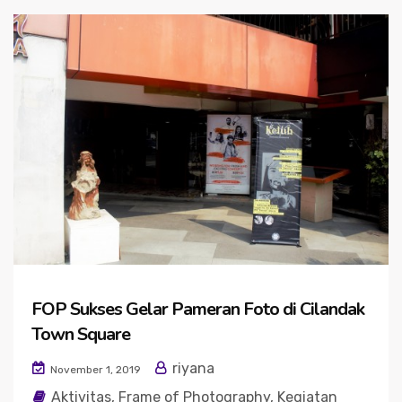
FOP Sukses Gelar Pameran Foto di Cilandak
Town Square
riyana
November 1, 2019
Aktivitas
,
Frame of Photography
,
Kegiatan