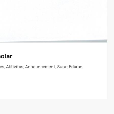
olar
ies
,
Aktivitas
,
Announcement
,
Surat Edaran