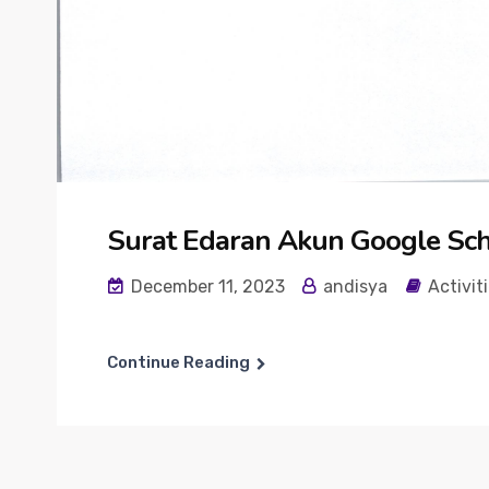
Surat Edaran Akun Google Sch
December 11, 2023
andisya
Activit
Continue Reading