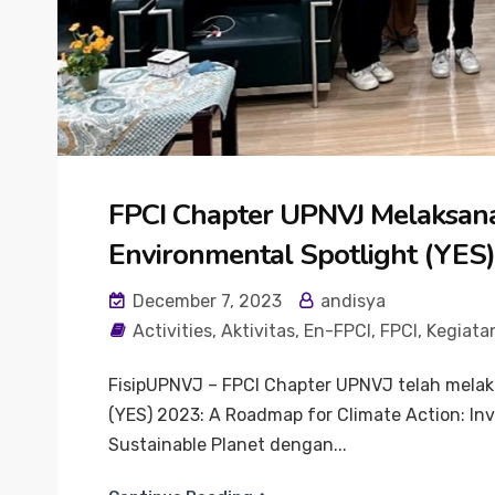
FPCI Chapter UPNVJ Melaksana
Environmental Spotlight (YES
December 7, 2023
andisya
Activities
,
Aktivitas
,
En-FPCI
,
FPCI
,
Kegiata
FisipUPNVJ – FPCI Chapter UPNVJ telah melak
(YES) 2023: A Roadmap for Climate Action: Inve
Sustainable Planet dengan...